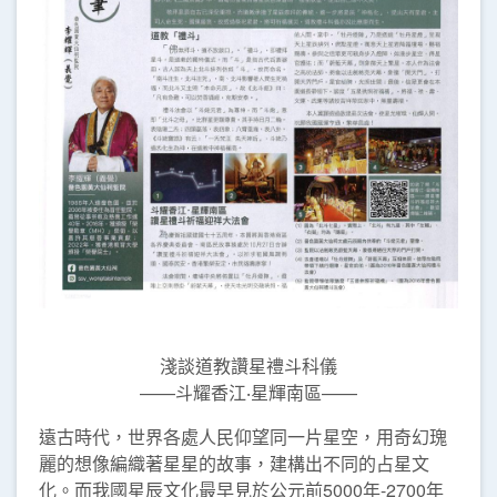
淺談道教讚星禮斗科儀
——斗耀香江‧星輝南區——
遠古時代，世界各處人民仰望同一片星空，用奇幻瑰
麗的想像編織著星星的故事，建構出不同的占星文
化。而我國星辰文化最早見於公元前5000年-2700年