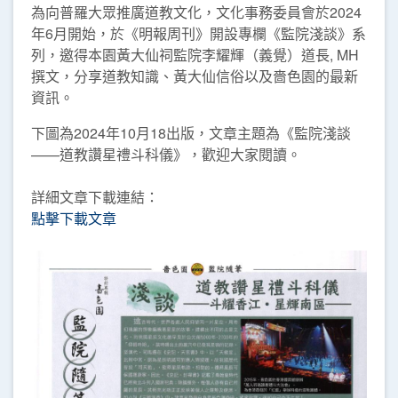
為向普羅大眾推廣道教文化，文化事務委員會於2024
年6月開始，於《明報周刊》開設專欄《監院淺談》系
列，邀得本園黃大仙祠監院李耀輝（義覺）道長, MH
撰文，分享道教知識、黃大仙信俗以及嗇色園的最新
資訊。
下圖為2024年10月18出版，文章主題為《監院淺談
——道教讚星禮斗科儀》，歡迎大家閱讀。
詳細文章下載連結：
點擊下載文章