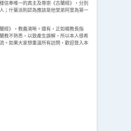
樣信奉唯一的真主及尊崇《古蘭經》，分別
人；什葉派則認為應該是他堂弟阿里為第一
蘭經》，教義清晰。還有，正如楊教長指
蘭教不熟悉，以致產生誤解，所以本人很希
流。如果大家想重溫所有訪問，歡迎登入本