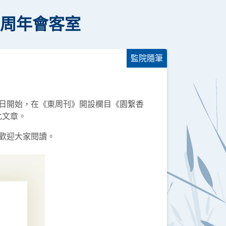
百周年會客室
監院隨筆
5日開始，在《東周刊》開設欄目《園繋香
化文章。
，歡迎大家閱讀。