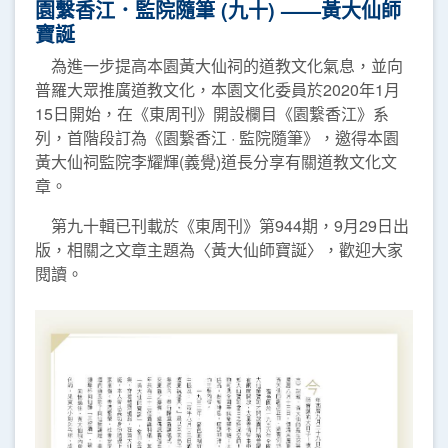
園繫香江．監院隨筆 (九十) ——黃大仙師
寶誕
為進一步提高本園黃大仙祠的道教文化氣息，並向
普羅大眾推廣道教文化，本園文化委員於2020年1月
15日開始，在《東周刊》開設欄目《園繋香江》系
列，首階段訂為《園繋香江 · 監院隨筆》，邀得本園
黃大仙祠監院李耀輝(義覺)道長分享有關道教文化文
章。
第九十輯已刊載於《東周刊》第944期，9月29日出
版，相關之文章主題為〈黃大仙師寶誕〉，歡迎大家
閱讀。