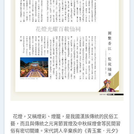
花燈，又稱燈彩、燈籠，是我國漢族傳統的民俗工
藝，而且與傳統之元宵節賞燈及中秋綵燈會等民間習
俗有密切關連。宋代詞人辛棄疾的《青玉案．元夕》