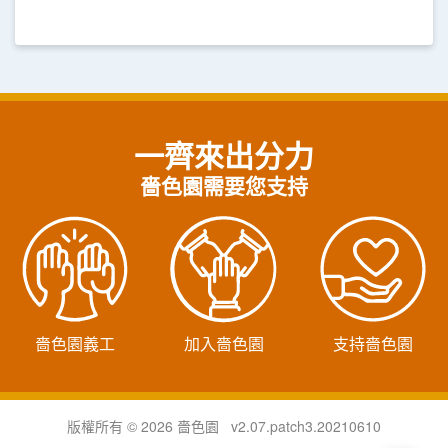
一齊來出分力
嗇色園需要您支持
嗇色園義工
加入嗇色園
支持嗇色園
版權所有 © 2026 嗇色園 v2.07.patch3.20210610