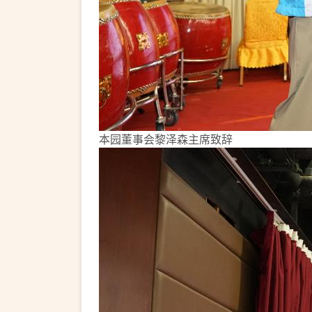
本园董事会黎泽森主席致辞