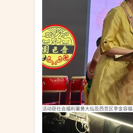
活动获社会福利署黄大仙及西贡区李金容福