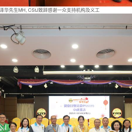
华先生MH, CStJ致辞感谢一众支持机构及义工