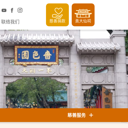
慈善捐款
黃大仙祠
联络我们
慈善服务