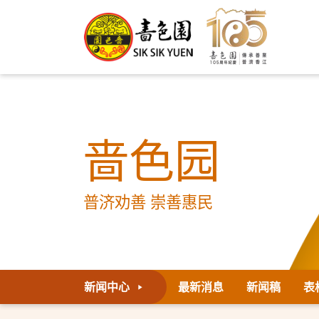
啬色园
普济劝善 崇善惠民
新闻中心
最新消息
新闻稿
表