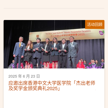
活动回顾
2025 年 6 月 23 日
应邀出席香港中文大学医学院「杰出老师
及奖学金颁奖典礼2025」