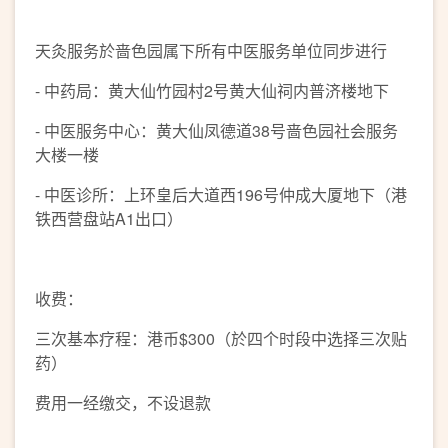
天灸服务於啬色园属下所有中医服务单位同步进行
- 中药局：黄大仙竹园村2号黄大仙祠内普济楼地下
- 中医服务中心：黄大仙凤德道38号啬色园社会服务
大楼一楼
- 中医诊所：上环皇后大道西196号仲成大厦地下（港
铁西营盘站A1出口）
收费：
三次基本疗程：港币$300（於四个时段中选择三次贴
药）
费用一经缴交，不设退款