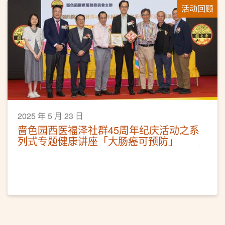
活动回顾
2025 年 5 月 23 日
啬色园西医福泽社群45周年纪庆活动之系
列式专题健康讲座「大肠癌可预防」