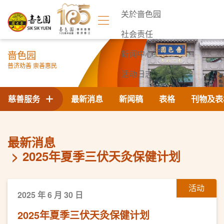
关於啬色园
社会责任
啬色园
新闻中心
普济劝善 崇善惠民
活动日志
联络我们
慈善服务
最新消息
新闻稿
表格
刊物及表
最新消息
2025年夏季三伏天灸保健计划
活动
2025 年 6 月 30 日
2025年夏季三伏天灸保健计划