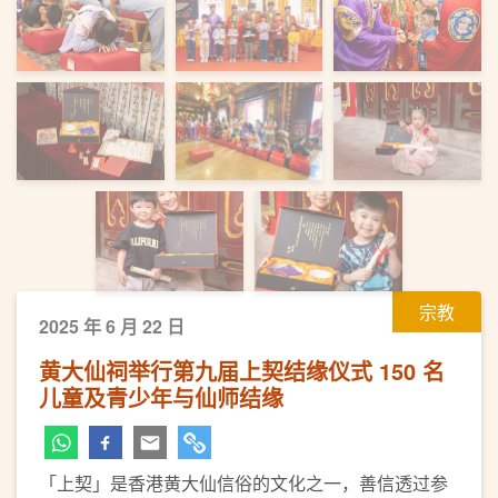
宗教
2025 年 6 月 22 日
黄大仙祠举行第九届上契结缘仪式 150 名
儿童及青少年与仙师结缘
「上契」是香港黄大仙信俗的文化之一，善信透过参