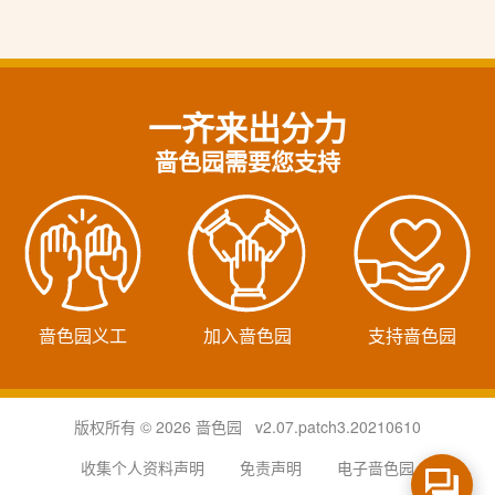
一齐来出分力
啬色园需要您支持
啬色园义工
加入啬色园
支持啬色园
版权所有 © 2026 啬色园 v2.07.patch3.20210610
收集个人资料声明
免责声明
电子啬色园