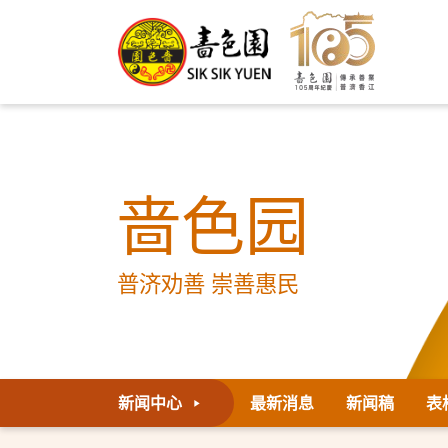
啬色园
普济劝善 崇善惠民
新闻中心
最新消息
新闻稿
表