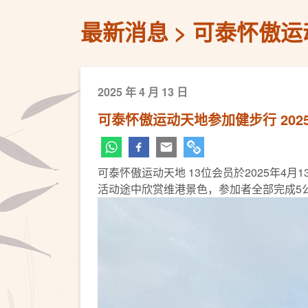
最新消息
可泰怀傲运动
2025 年 4 月 13 日
可泰怀傲运动天地参加健步行 202
可泰怀傲运动天地 13位会员於2025年4月13日西
活动途中欣赏维港景色，参加者全部完成5