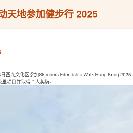
天地参加健步行 2025
5
九文化区参加Skechers Friendship Walk Hong Ko
公里项目并取得个人奖牌。