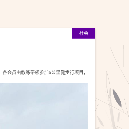
社会
ng 2025，各会员由教练带领参加5公里健步行项目，