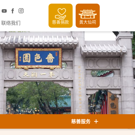
慈善捐款
黃大仙祠
联络我们
慈善服务