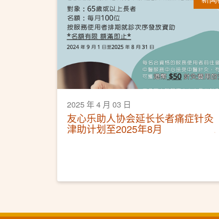
2025 年 4 月 03 日
友心乐助人协会延长长者痛症针灸
津助计划至2025年8月