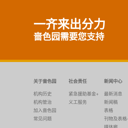
一齐来出分力
啬色园需要您支持
关于啬色园
社会责任
新闻中心
机构历史
紧急援助基金+
最新消息
机构管治
义工服务
新闻稿
加入啬色园
表格
常见问题
刊物及表格
媒体廊