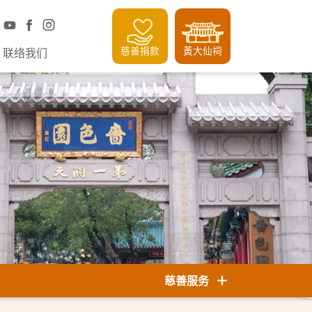
慈善捐款
黃大仙祠
联络我们
慈善服务