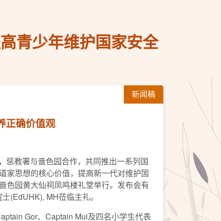
提高青少年维护国家安全
新闻稿
养正确价值观
区，惩教署与啬色园合作，共同推出一系列国
道家思想的核心价值，提高新一代对维护国
啬色园黄大仙祠凤鸣楼礼堂举行。发布会有
EdUHK), MH莅临主礼。
Gor、Captain Mui及四名小学生代表