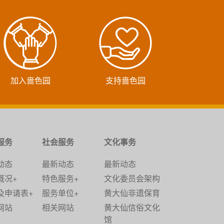
加入啬色园
支持啬色园
服务
社会服务
文化事务
动态
最新动态
最新动态
概况+
特色服务+
文化委员会架构
及申请表+
服务单位+
黄大仙非遗保育
网站
相关网站
黄大仙信俗文化
馆