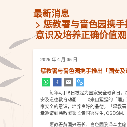
最新消息
惩教署与啬色园携手
意识及培养正确价值观
2025 年 4 月 05 日
惩教署与啬色园携手推出「国安及
每年4月15日被定为国家安全教育日，2
安及道德教育动画——《来自猩猩的「理」
家安全的意识，培养良好的品德。「惩教署
幸邀请到惩教署署长黄国兴先生, CSDSM
惩教署黄国兴署长、啬色园黎泽森主席及啬色园黄