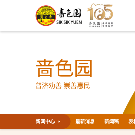
啬色园
普济劝善 崇善惠民
新闻中心
最新消息
新闻稿
表