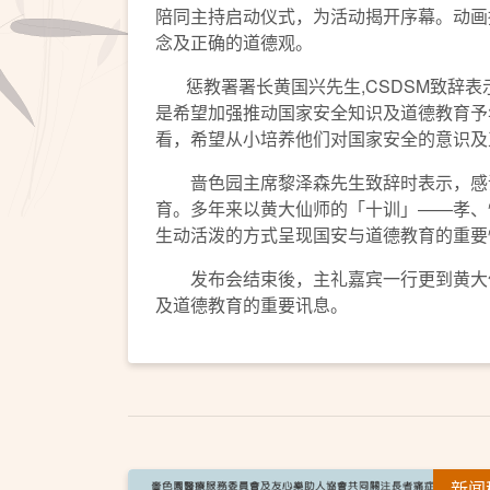
陪同主持启动仪式，为活动揭开序幕。动画播放後
念及正确的道德观。
惩教署署长黄国兴先生,CSDSM致辞表
是希望加强推动国家安全知识及道德教育予
看，希望从小培养他们对国家安全的意识及
啬色园主席黎泽森先生致辞时表示，感谢
育。多年来以黄大仙师的「十训」——孝、
生动活泼的方式呈现国安与道德教育的重要
发布会结束後，主礼嘉宾一行更到黄大仙
及道德教育的重要讯息。
新闻