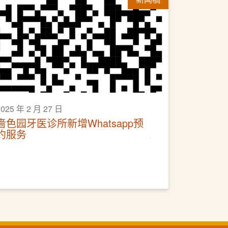
2025 年 2 月 27 日
啬色园牙医诊所新增Whatsapp预
约服务