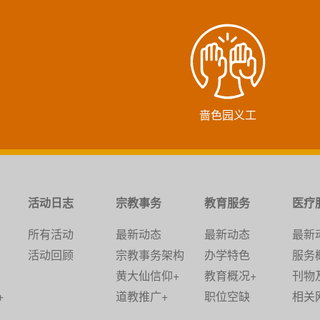
啬色园义工
活动日志
宗教事务
教育服务
医疗
所有活动
最新动态
最新动态
最新
活动回顾
宗教事务架构
办学特色
服务
黄大仙信仰+
教育概况+
刊物
+
道教推广+
职位空缺
相关