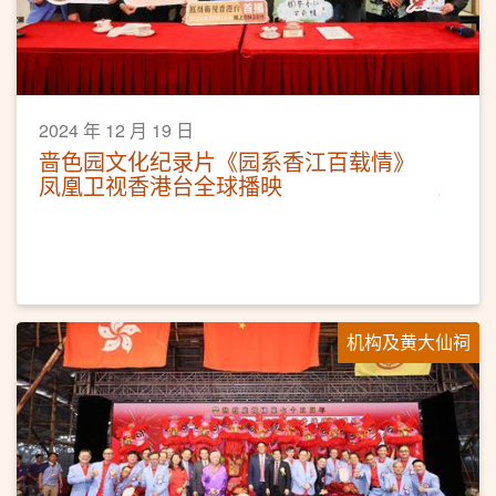
2024 年 12 月 19 日
啬色园文化纪录片《园系香江百载情》
凤凰卫视香港台全球播映
机构及黄大仙祠