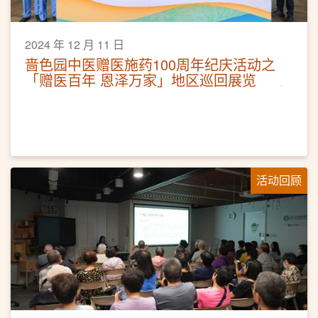
2024 年 12 月 11 日
啬色园中医赠医施药100周年纪庆活动之
「赠医百年 恩泽万家」地区巡回展览
活动回顾