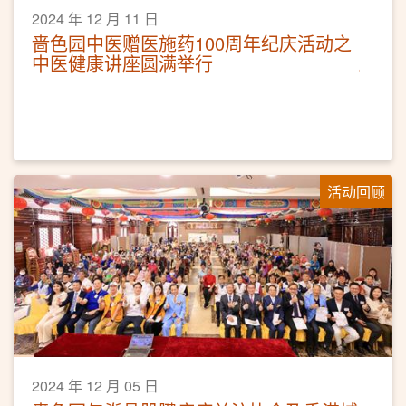
2024 年 12 月 11 日
啬色园中医赠医施药100周年纪庆活动之
中医健康讲座圆满举行
活动回顾
2024 年 12 月 05 日