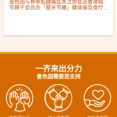
啬色园与脊骨肌腱痛症关注协会及香港城
市狮子会合办「膝关节痛」健体操及食疗
讲座工作坊
一齐来出分力
啬色园需要您支持