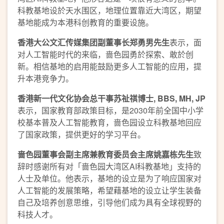
科教基地设於天水围区，地理位置靠近大湾区，期望
基地能成为本港科创教育的重要设施。
香港大公文汇传媒集团副董事长郑勇男先生
表示，面
对人工智能时代的来临，啬色园勇於探索、敢於创
新。相信基地的启用能鼓励更多人工智能的应用，提
升本港竞争力。
香港新一代文化协会总干事苏祉祺博士
, BBS, MH, JP
表示，国家教育部政策目标，是2030年前全国中小学
校基本普及人工智能教育，啬色园设立科教基地回应
了国家政策，提供更好的学习平台。
啬色园董事会副主席
兼
教育委员会主席姚嘉栋先生
致
辞时感谢所有对「啬色园大湾区AI科教基地」支持的
人士及单位。他表示，基地的设立是为了响应国家对
人工智能的发展策略，希望藉基地的设立让学生装备
自己及培养创意思维，引导他们成为具有全球视野的
科技人才。