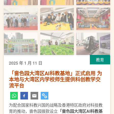
教育
2025 年 1 月 11 日
「啬色园大湾区AI科教基地」正式启用 为
本地与大湾区内学校师生提供科创教学交
流平台
为配合国家科教兴国的战略及香港特区政府对科技教
育的推动，啬色园拨款设立
「啬色园
大湾区
AI
科教基