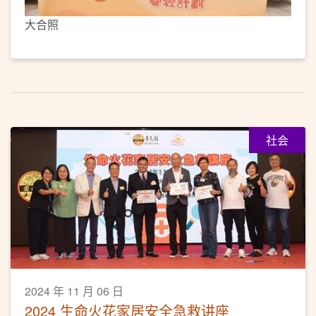
大合照
社会
2024 年 11 月 06 日
2024 生命火花家居安全急救讲座