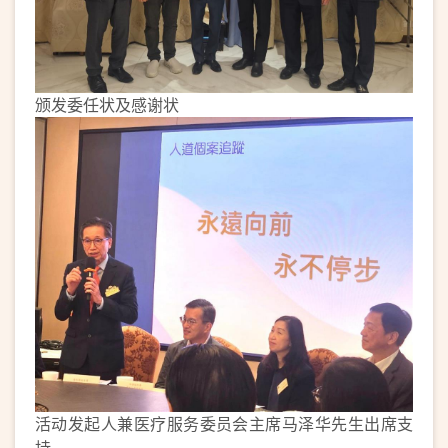
颁发委任状及感谢状
活动发起人兼医疗服务委员会主席马泽华先生出席支
持