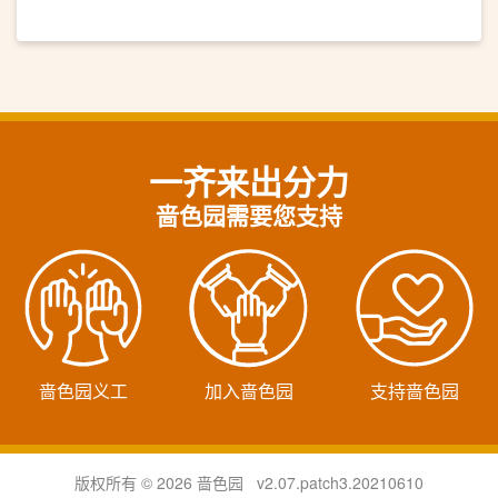
一齐来出分力
啬色园需要您支持
啬色园义工
加入啬色园
支持啬色园
版权所有 © 2026 啬色园 v2.07.patch3.20210610