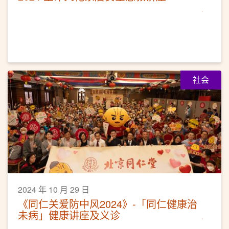
社会
2024 年 10 月 29 日
《同仁关爱防中风2024》-「同仁健康治
未病」健康讲座及义诊