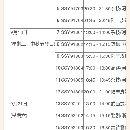
5
SSY91703
20:30 - 21:30
杂技(河北
6
SSY91704
21:45 - 22:45
陆丰皮影
9月18日
7
SSY91801
13:00 - 14:00
杂技(河北
(星期三，中秋节翌日)
8
SSY91802
14:15 - 15:15
舞狮（梅
9
SSY91803
15:30 - 16:30
陆丰皮影
10
SSY91804
17:30 - 18:30
高跷(河北
11
SSY91805
18:45 - 19:45
杂技(河北
12
SSY91806
20:00 - 21:00
陆丰皮影
9月21日
13
SSY92101
13:00 - 14:00
武当武术
(星期六)
14
SSY92102
14:15 - 15:15
婺剧(浙
15
SSY92103
15:30 - 16:30
舞貔貅(