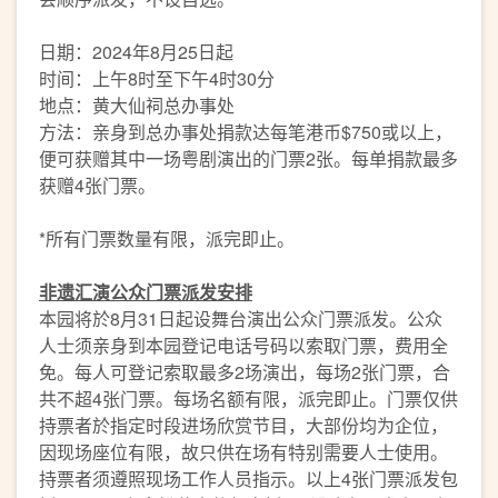
日期：2024年8月25日起
时间：上午8时至下午4时30分
地点：黄大仙祠总办事处
方法：亲身到总办事处捐款达每笔港币$750或以上，
便可获赠其中一场粤剧演出的门票2张。每单捐款最多
获赠4张门票。
*所有门票数量有限，派完即止。
非遗汇演
公众门票派发安排
本园将於8月31日起设舞台演出公众门票派发。公众
人士须亲身到本园登记电话号码以索取门票，费用全
免。每人可登记索取最多2场演出，每场2张门票，合
共不超4张门票。每场名额有限，派完即止。门票仅供
持票者於指定时段进场欣赏节目，大部份均为企位，
因现场座位有限，故只供在场有特别需要人士使用。
持票者须遵照现场工作人员指示。以上4张门票派发包