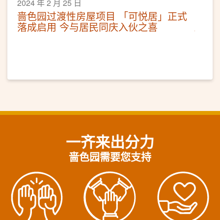
2024 年 2 月 25 日
啬色园过渡性房屋项目 「可悦居」正式
落成启用 今与居民同庆入伙之喜
一齐来出分力
啬色园需要您支持