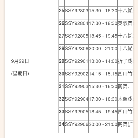
25
SSY92803
15:30 - 16:30
十八蝴蝶
26
SSY92804
17:30 - 18:30
英歌舞(潮
27
SSY92805
18:45 - 19:45
十八蝴蝶
28
SSY92806
20:00 - 21:00
十八蝴蝶
9月29日
29
SSY92901
13:00 - 14:00
折子戏(香
(星期日)
30
SSY92902
14:15 - 15:15
四川竹琴
31
SSY92903
15:30 - 16:30
鹤舞、十
32
SSY92904
17:30 - 18:30
木偶戏(香
33
SSY92905
18:45 - 19:45
四川竹琴
34
SSY92906
20:00 - 21:00
鹤舞(广