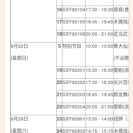
16
SSY92104
17:30 - 18:30
南音(香港
17
SSY92105
18:45 - 19:45
木偶戏(
18
SSY92106
20:00 - 21:00
武当武术
9月22日
Ｓ
特别节目
10:00 - 13:00
黄大仙师
(星期日)
(不设跪
19
SSY92201
15:30 - 16:30
婺剧(浙
20
SSY92202
17:30 - 18:30
长兴百叶
21
SSY92203
18:45 - 19:45
醉龙舞(
22
SSY92204
20:00 - 21:00
婺剧(浙
9月28日
23
SSY92801
13:00 - 14:00
线狮（九
(星期六)
24
SSY92802
14:15 - 15:15
木偶戏(香