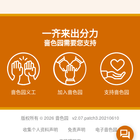
一齐来出分力
啬色园需要您支持
啬色园义工
加入啬色园
支持啬色园
版权所有 © 2026 啬色园 v2.07.patch3.20210610
收集个人资料声明
免责声明
电子啬色园