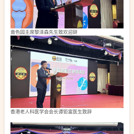
啬色园主席黎泽森先生致欢迎辞
香港老人科医学会会长谭钜富医生致辞