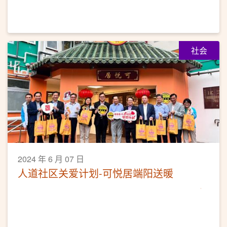
社会
2024 年 6 月 07 日
人道社区关爱计划-可悦居端阳送暖