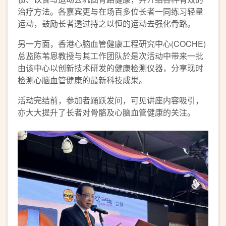
治疗方法。各嘉宾更与在场百多位长者一同练习轻量
运动，鼓励长者透过持之以恒的运动去强化骨路。
另一方面，香港心脑血管健康工程研究中心(COCHE)
总监陈苇恩教授与其工作团队於是次活动中带来一批
由该中心以创新技术研发的健康检测仪器，分享现时
检测心脑血管健康的最新科技成果。
活动完结前，参加者踊跃发问，可见讲座内容吸引，
亦大大提升了长者对骨骼及心脑血管健康的关注。