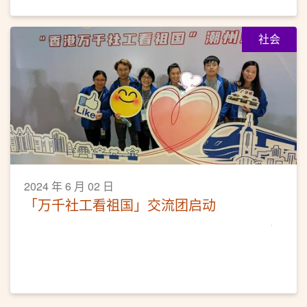
社会
2024 年 6 月 02 日
「万千社工看祖国」交流团启动