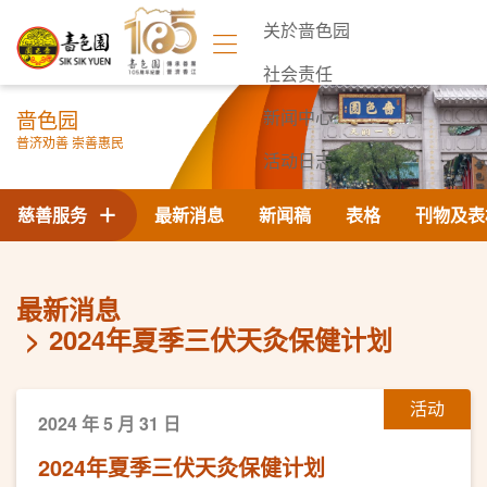
关於啬色园
社会责任
啬色园
新闻中心
普济劝善 崇善惠民
活动日志
联络我们
慈善服务
最新消息
新闻稿
表格
刊物及表
最新消息
2024年夏季三伏天灸保健计划
活动
2024 年 5 月 31 日
2024年夏季三伏天灸保健计划