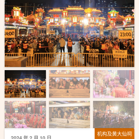
上一页
下一
机构及黄大仙祠
2024 年 2 月 10 日