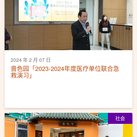
2024 年 2 月 07 日
啬色园「2023-2024年度医疗单位联合急
救演习」
社会