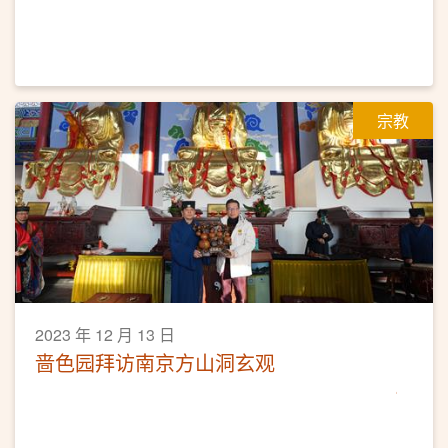
宗教
2023 年 12 月 13 日
啬色园拜访南京方山洞玄观