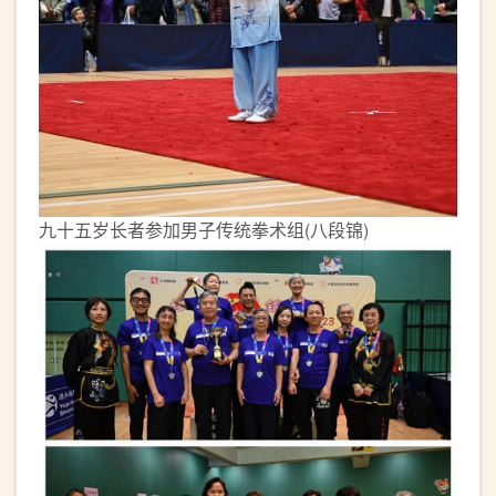
九十五岁长者参加男子传统拳术组(八段锦)