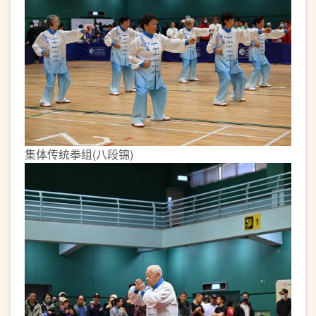
集体传统拳组(八段锦)