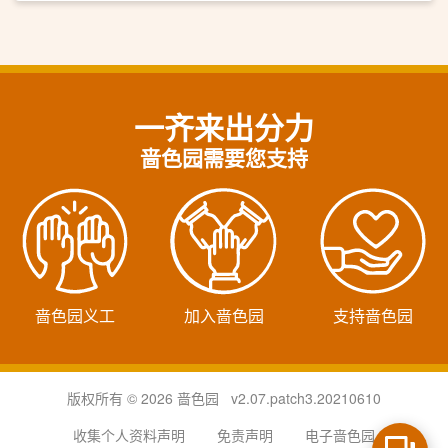
一齐来出分力
啬色园需要您支持
啬色园义工
加入啬色园
支持啬色园
版权所有 © 2026 啬色园 v2.07.patch3.20210610
收集个人资料声明
免责声明
电子啬色园