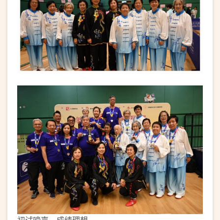
初试啼声，成绩理想