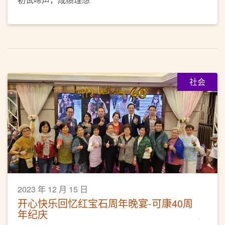
社会
2023 年 12 月 15 日
开心快乐回忆红宝石周年晚宴-可康40周
年纪庆