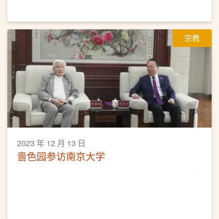
宗教
2023 年 12 月 13 日
啬色园参访南京大学