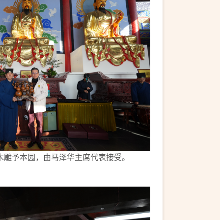
木雕予本园，由马泽华主席代表接受。