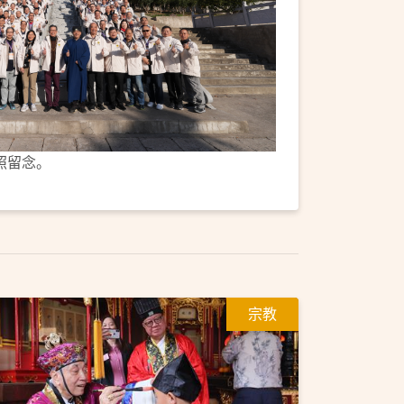
照留念。
宗教