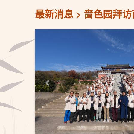
最新消息
啬色园拜访
上一页