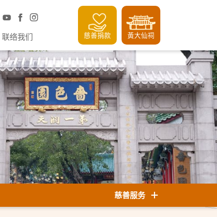
慈善捐款
黃大仙祠
联络我们
慈善服务