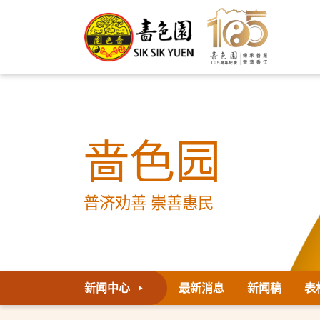
啬色园
普济劝善 崇善惠民
新闻中心
最新消息
新闻稿
表