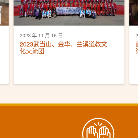
2023 年 11 月 16 日
2023武当山、金华、兰溪道教文
化交流团