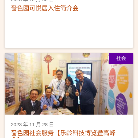
啬色园可悦居入住简介会
社会
2023 年 11 月 28 日
啬色园社会服务【乐龄科技博览暨高峰