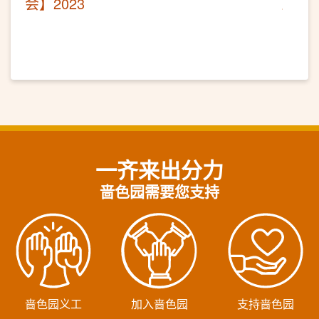
会】2023
一齐来出分力
啬色园需要您支持
啬色园义工
加入啬色园
支持啬色园