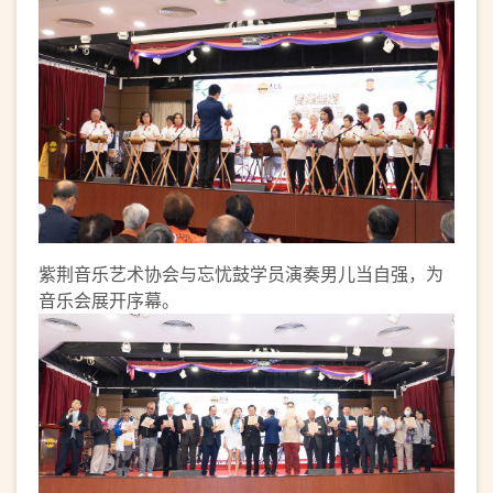
紫荆音乐艺术协会与忘忧鼓学员演奏男儿当自强，为
音乐会展开序幕。