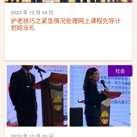
2023 年 12 月 04 日
护老技巧之紧急情况处理网上课程先导计
划结业礼
社会
2023 年 12 月 02 日