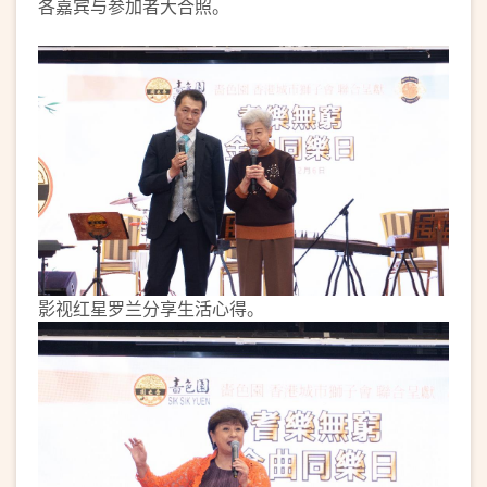
各嘉宾与参加者大合照。
影视红星罗兰分享生活心得。