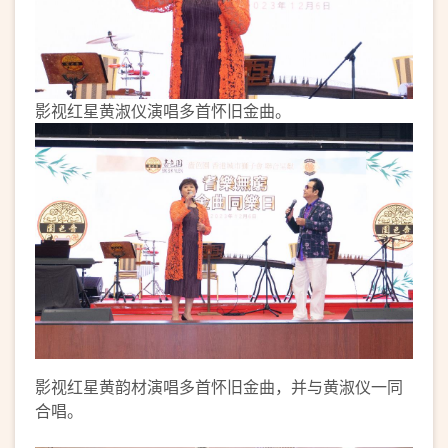
影视红星黄淑仪演唱多首怀旧金曲。
影视红星黄韵材演唱多首怀旧金曲，并与黄淑仪一同
合唱。