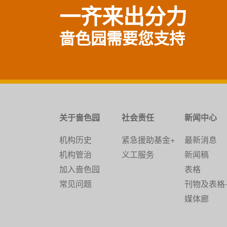
一齐来出分力
啬色园需要您支持
关于啬色园
社会责任
新闻中心
机构历史
紧急援助基金+
最新消息
机构管治
义工服务
新闻稿
加入啬色园
表格
常见问题
刊物及表格
媒体廊