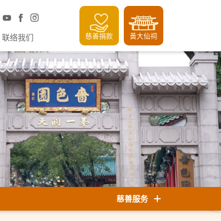
慈善捐款
黃大仙祠
联络我们
慈善服务