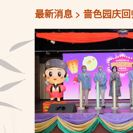
最新消息
啬色园庆回
上一页