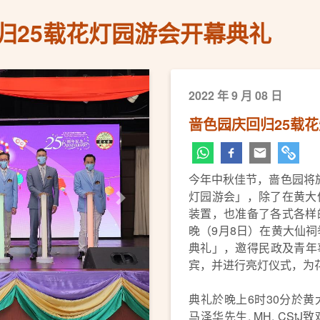
归25载花灯园游会开幕典礼
2022 年 9 月 08 日
啬色园庆回归25载
今年中秋佳节，啬色园将於
灯园游会」，除了在黄大
下一页
装置，也准备了各式各样
晚（9月8日）在黄大仙祠
典礼」，邀得民政及青年事
宾，并进行亮灯仪式，为
典礼於晚上6时30分於
马泽华先生, MH, CS