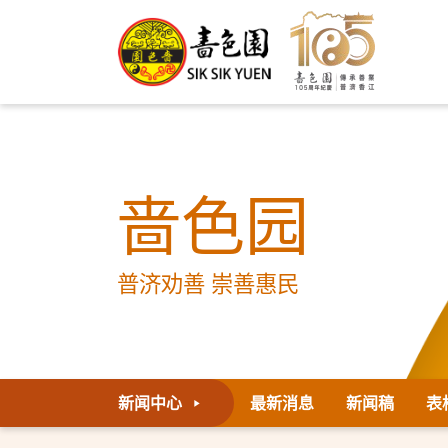
啬色园
普济劝善 崇善惠民
新闻中心
最新消息
新闻稿
表