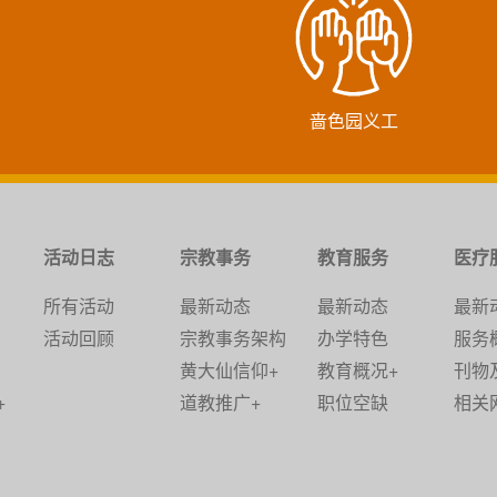
啬色园义工
活动日志
宗教事务
教育服务
医疗
所有活动
最新动态
最新动态
最新
活动回顾
宗教事务架构
办学特色
服务
黄大仙信仰+
教育概况+
刊物
+
道教推广+
职位空缺
相关