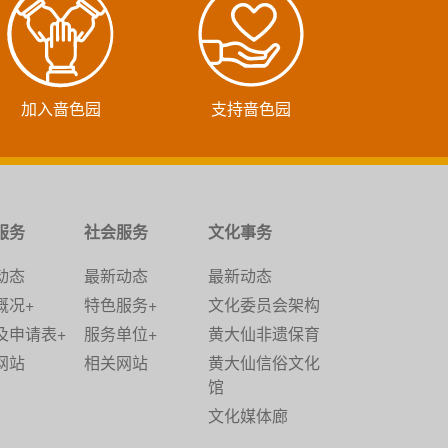
加入啬色园
支持啬色园
服务
社会服务
文化事务
动态
最新动态
最新动态
概况+
特色服务+
文化委员会架构
及申请表+
服务单位+
黄大仙非遗保育
网站
相关网站
黄大仙信俗文化
馆
文化媒体廊