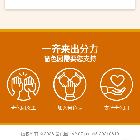
一齐来出分力
啬色园需要您支持
啬色园义工
加入啬色园
支持啬色园
版权所有 © 2026 啬色园 v2.07.patch3.20210610