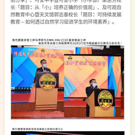
长「题目
：
从「小」培养正确的价值观」、及可观自
然教育中心暨天文馆郭志泰校长「题目
：
可持续发展
教育 – 如何透过自然学习促进学生的环境素养」。