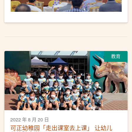
教育
2022 年 8 月 20 日
可正幼稚园「走出课室去上课」 让幼儿