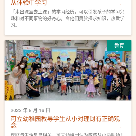
从体验中学习
「走出课室去上课」的学习经历，可以引发孩子的学习兴
趣和对不同事物的好奇心，令他们勇於探求知识，热爱学
习。
教育
2022 年 8 月 16 日
可立幼稚园教导学生从小对理财有正确观
念
理财与生活息息相关，可立幼稚园认为应该从小协助幼儿