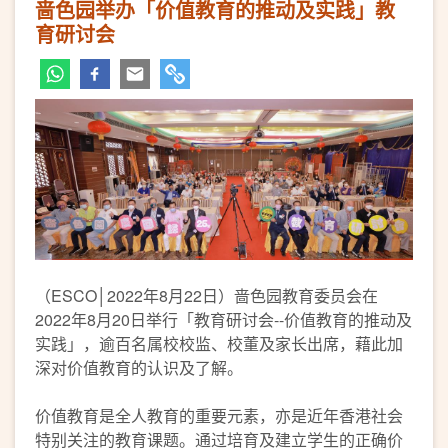
啬色园举办「价值教育的推动及实践」教
育研讨会
（
ESCO│2022年8月22日）啬色园教育委员会在
2022年8月20日举行「教育研讨会--价值教育的推动及
实践」，逾百名属校校监、校董及家长出席，藉此加
深对价值教育的认识及了解。
价值教育是全人教育的重要元素，亦是近年香港社会
特别关注的教育课题。通过培育及建立学生的正确价