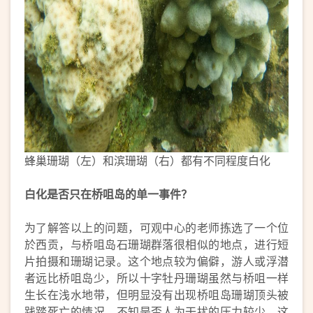
蜂巢珊瑚（左）和滨珊瑚（右）都有不同程度白化
白化是否只在桥咀岛的单一事件？
为了解答以上的问题，可观中心的老师拣选了一个位
於西贡，与桥咀岛石珊瑚群落很相似的地点，进行短
片拍摄和珊瑚记录。这个地点较为偏僻，游人或浮潜
者远比桥咀岛少，所以十字牡丹珊瑚虽然与桥咀一样
生长在浅水地带，但明显没有出现桥咀岛珊瑚顶头被
践踏死亡的情况。不知是否人为干扰的压力较少，这