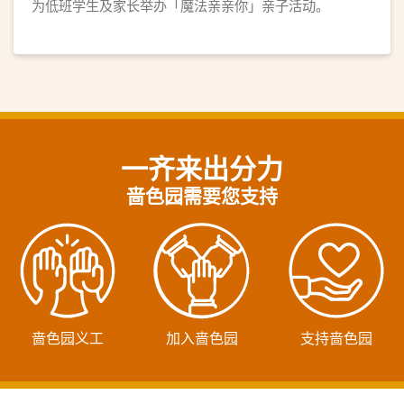
为低班学生及家长举办「魔法亲亲你」亲子活动。
一齐来出分力
啬色园需要您支持
啬色园义工
加入啬色园
支持啬色园