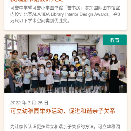
可誉中学暨可誉小学图书馆「誉书房」参加国际图书馆室
内设计比赛ALA/IIDA Library Interior Design Awards，夺3
万尺以下学术空间类别优胜奖。
教育
2022 年 7 月 25 日
可立幼稚园举办活动，促进和谐亲子关系
为让家长认识更多建立和谐亲子关系的方法，可立幼稚园