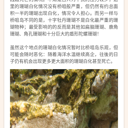
里的珊瑚白化情况没有桥咀般严重，但仍然有约总面
积一半的珊瑚出现白化，情况令人担心。而另一样与
桥咀岛不同的是，十字牡丹珊瑚不是白化最严重的珊
瑚物种；最受影响的的反而是其他如扁脑珊瑚、鹿角
珊瑚、角孔珊瑚和十分巨大的盾形陀螺珊瑚！
虽然这个地点的珊瑚白化情况暂时比桥咀岛乐观，但
可能会随时恶化：随着海洋水温继续高企，往後的日
子仍有机会出现更多更大面积的珊瑚白化甚至死亡。