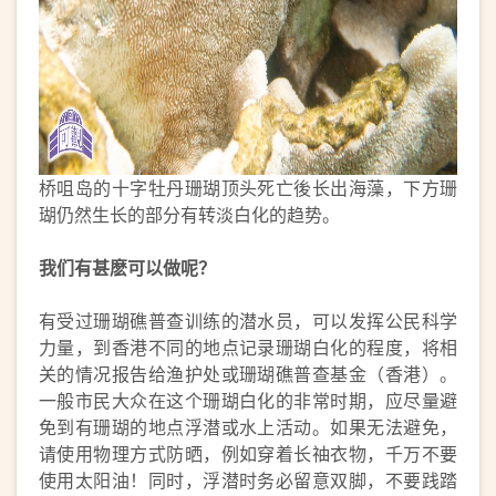
桥咀岛的十字牡丹珊瑚顶头死亡後长出海藻，下方珊
瑚仍然生长的部分有转淡白化的趋势。
我们有甚麽可以做呢？
有受过珊瑚礁普查训练的潜水员，可以发挥公民科学
力量，到香港不同的地点记录珊瑚白化的程度，将相
关的情况报告给渔护处或珊瑚礁普查基金（香港）。
一般市民大众在这个珊瑚白化的非常时期，应尽量避
免到有珊瑚的地点浮潜或水上活动。如果无法避免，
请使用物理方式防晒，例如穿着长䄂衣物，千万不要
使用太阳油！同时，浮潜时务必留意双脚，不要践踏