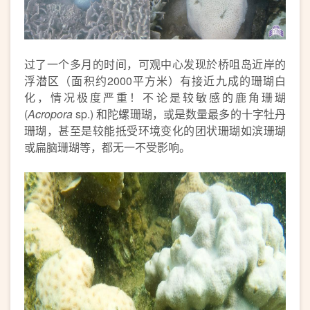
过了一个多月的时间，可观中心发现於桥咀岛近岸的
浮潜区（面积约2000平方米）有接近九成的珊瑚白
化，情况极度严重！不论是较敏感的鹿角珊瑚
(
Acropora
sp.) 和陀螺珊瑚，或是数量最多的十字牡丹
珊瑚，甚至是较能抵受环境变化的团状珊瑚如滨珊瑚
或扁脑珊瑚等，都无一不受影响。