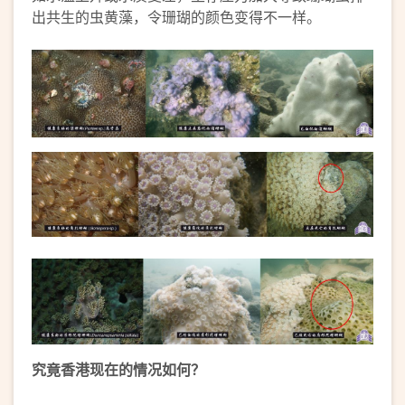
出共生的虫黄藻，令珊瑚的颜色变得不一样。
究竟香港现在的情况如何？