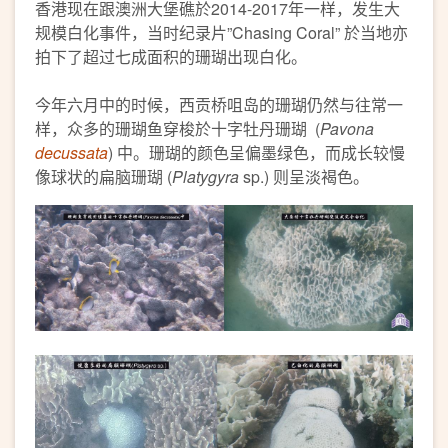
香港现在跟澳洲大堡礁於2014-2017年一样，发生大
规模白化事件，当时纪录片”Chasing Coral” 於当地亦
拍下了超过七成面积的珊瑚出现白化。
今年六月中的时候，西贡桥咀岛的珊瑚仍然与往常一
样，众多的珊瑚鱼穿梭於十字牡丹珊瑚 (
Pavona
decussata
) 中。珊瑚的颜色呈偏墨绿色，而成长较慢
像球状的扁脑珊瑚 (
Platygyra
sp.) 则呈淡褐色。