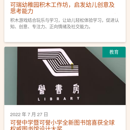
可瑞幼稚园积木工作坊，启发幼儿创意及
思考能力
积木游戏结合玩乐与学习，让幼儿轻松体验学习，促进认
知、创意、专注力、正向情绪及社交能力。
教育
2022 年 7 月 27 日
可誉中学暨可誉小学全新图书馆喜获全球
权威图书馆设计大奖