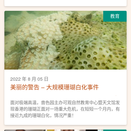
教育
2022 年 8 月 05 日
美丽的警告 – 大规模珊瑚白化事件
面对极端高温，啬色园主办可观自然教育中心暨天文馆发
现香港的珊瑚正面对一场重大危机，在短短一个月内，有
接近九成的珊瑚白化，情况严重！