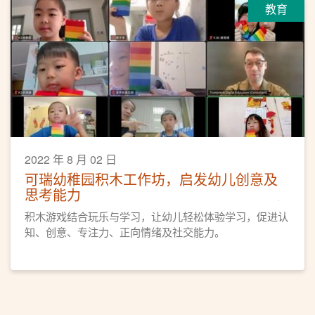
教育
2022 年 8 月 02 日
可瑞幼稚园积木工作坊，启发幼儿创意及
思考能力
积木游戏结合玩乐与学习，让幼儿轻松体验学习，促进认
知、创意、专注力、正向情绪及社交能力。