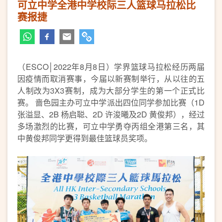
可立中学全港中学校际三人篮球马拉松比
赛报捷
（ESCO│2022年8月8日）学界篮球马拉松经历两届
因疫情而取消赛事，今届以新赛制举行，从以往的五
人制改为3X3赛制，成为大部分学生的第一个正式比
赛。 啬色园主办可立中学派出四位同学参加比赛（1D
张溢显、2B 杨启聪、2D 许浚曦及2D 黄俊邦），经过
多场激烈的比赛，可立中学勇夺丙组全港第三名，其
中黄俊邦同学更得到最佳篮球员奖项。