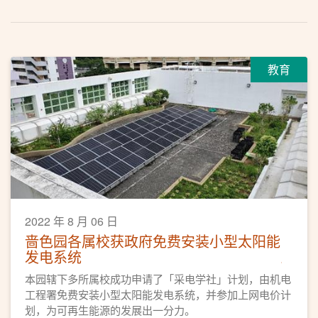
教育
2022 年 8 月 06 日
啬色园各属校获政府免费安装小型太阳能
发电系统
本园辖下多所属校成功申请了「采电学社」计划，由机电
工程署免费安装小型太阳能发电系统，并参加上网电价计
划，为可再生能源的发展出一分力。