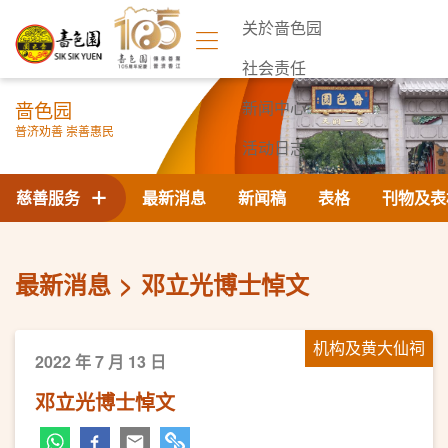
关於啬色园
社会责任
啬色园
新闻中心
普济劝善 崇善惠民
活动日志
联络我们
慈善服务
最新消息
新闻稿
表格
刊物及表
最新消息
邓立光博士悼文
机构及黄大仙祠
2022 年 7 月 13 日
邓立光博士悼文