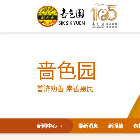
啬色园
普济劝善 崇善惠民
新闻中心
最新消息
新闻稿
表