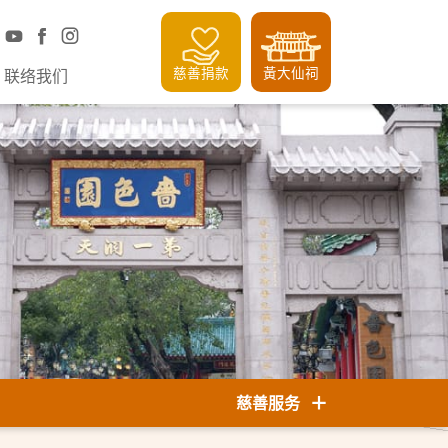
慈善捐款
黃大仙祠
联络我们
慈善服务