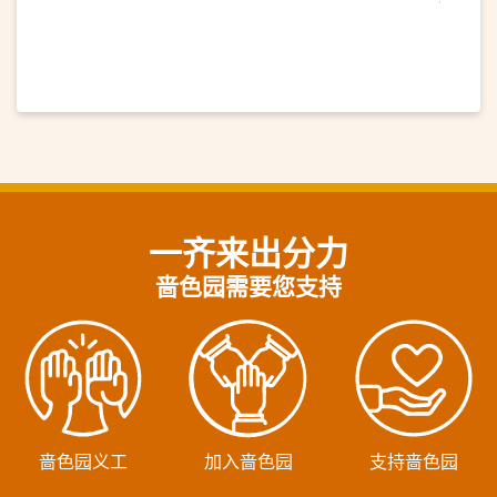
一齐来出分力
啬色园需要您支持
啬色园义工
加入啬色园
支持啬色园