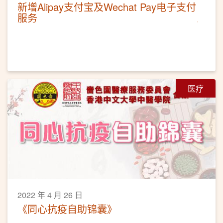
新增Alipay支付宝及Wechat Pay电子支付
服务
医疗
2022 年 4 月 26 日
《同心抗疫自助锦囊》