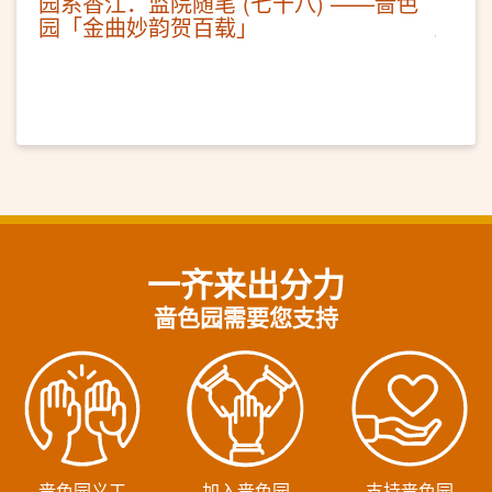
园系香江．监院随笔 (七十八) ——啬色
园「金曲妙韵贺百载」
一齐来出分力
啬色园需要您支持
啬色园义工
加入啬色园
支持啬色园