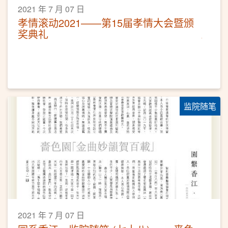
2021 年 7 月 07 日
孝情滚动2021——第15届孝情大会暨颁
奖典礼
监院随笔
2021 年 7 月 07 日