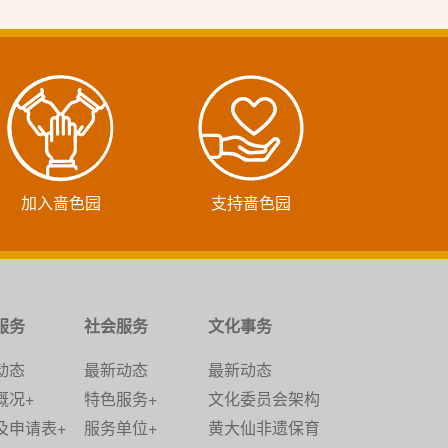
加入啬色园
支持啬色园
服务
社会服务
文化事务
动态
最新动态
最新动态
概况+
特色服务+
文化委员会架构
及申请表+
服务单位+
黄大仙非遗保育