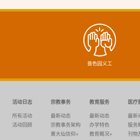
啬色园义工
活动日志
宗教事务
教育服务
医疗
所有活动
最新动态
最新动态
最新
活动回顾
宗教事务架构
办学特色
服务
黄大仙信仰+
教育概况+
刊物