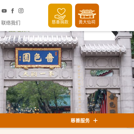
慈善捐款
黃大仙祠
联络我们
慈善服务