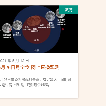
教育
2021 年 5 月 12 日
5月26日月全食 网上直播观测
5月26日黄昏将出现月全食，有兴趣人士届时可
以透过网上直播，观测月食过程。