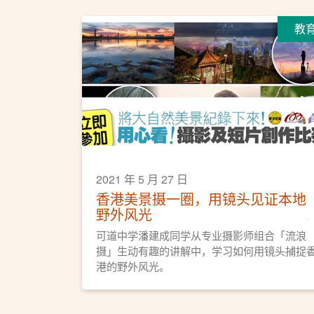
教
2021 年 5 月 27 日
香港美景摄一圈，用镜头见证本地
野外风光
可道中学潘建成同学从专业摄影师组合「流浪
摄」生动有趣的讲解中，学习如何用镜头捕捉
港的野外风光。