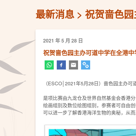
最新消息
祝贺啬色园
2021 年 5 月 28 日
祝贺啬色园主办可道中学在全港中
（ESCO│2021年5月28日）啬色园主
是项比赛由九龙仓及世界自然基金会香港分会
绘画组别及数位绘图组别，参赛者可自由创
可以进一步了解香港海洋生物的奥秘，从而