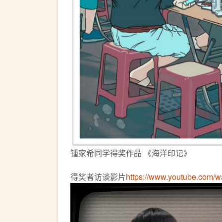
锺家希同学得奖作品 《海洋印记》
得奖者访谈影片
https://www.youtube.com