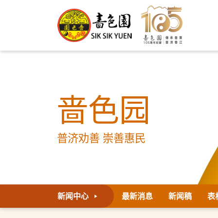
啬色园
普济劝善 崇善惠民
新闻中心
最新消息
新闻稿
表