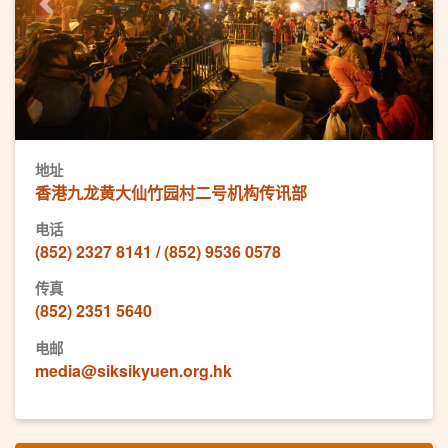
Previous
Next
地址
香港九龙黄大仙竹园村二号机构传讯部
电话
(852) 2327 8141 / (852) 9536 0578
传真
(852) 2351 5640
电邮
media@siksikyuen.org.hk