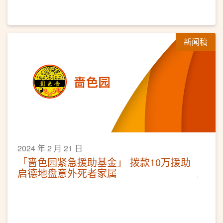
新闻稿
2024 年 2 月 21 日
「啬色园紧急援助基金」 拨款10万援助
启德地盘意外死者家属 ​