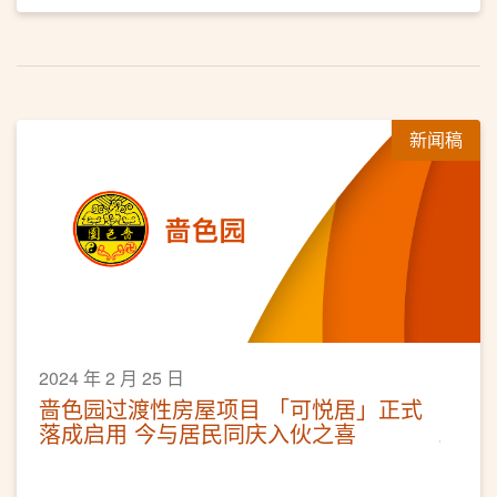
新闻稿
2024 年 2 月 25 日
啬色园过渡性房屋项目 「可悦居」正式
落成启用 今与居民同庆入伙之喜