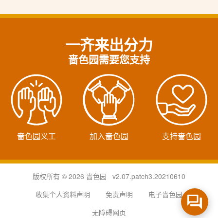
一齐来出分力
啬色园需要您支持
啬色园义工
加入啬色园
支持啬色园
版权所有 © 2026 啬色园 v2.07.patch3.20210610
收集个人资料声明
免责声明
电子啬色园
无障碍网页