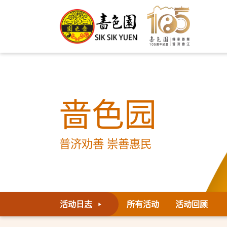
啬色园
普济劝善 崇善惠民
活动日志
所有活动
活动回顾