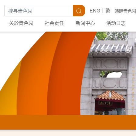
搜寻关键字
搜寻
ENG
繁
追踪啬色园
关於啬色园
社会责任
新闻中心
活动日志