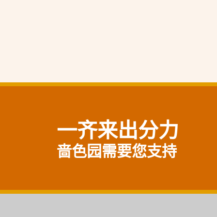
一齐来出分力
啬色园需要您支持