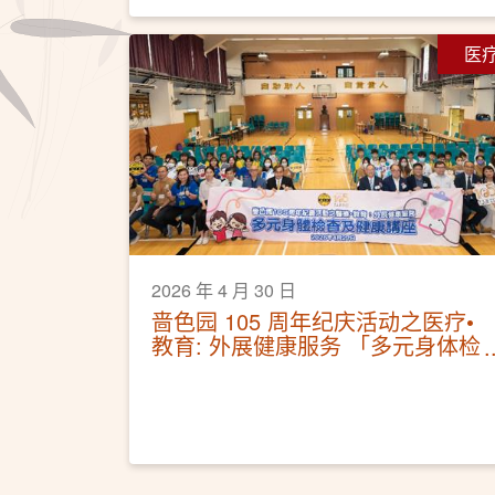
医
2026 年 4 月 30 日
啬色园 105 周年纪庆活动之医疗•
教育: 外展健康服务 「多元身体检
查及健康讲座」