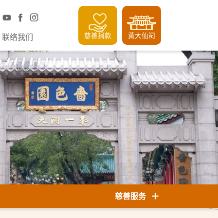
慈善捐款
黃大仙祠
联络我们
慈善服务