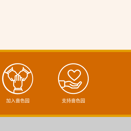
加入啬色园
支持啬色园