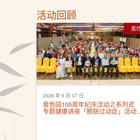
活动回顾
医
2026 年 5 月 07 日
啬色园105周年纪庆活动之系列式
专题健康讲座「膀胱过动症」活动
圆满