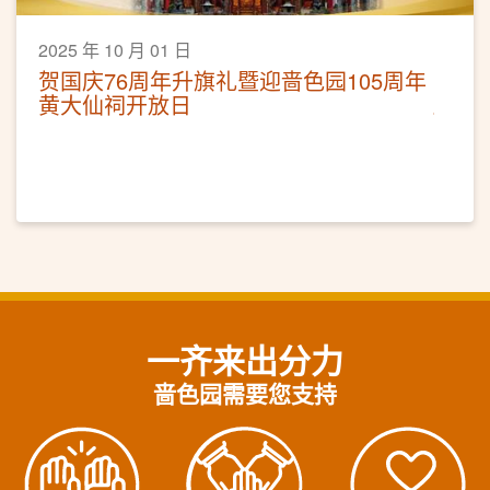
2025 年 10 月 01 日
贺国庆76周年升旗礼暨迎啬色园105周年
黄大仙祠开放日
一齐来出分力
啬色园需要您支持