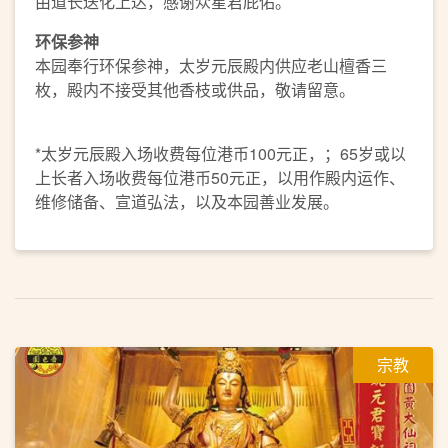
由道长送化上达，感谢众星君庇佑。
环保参神
本园奉行环保参神，太岁元辰殿内供应老山檀香三
枚，殿内不接受其他香枝或供品，敬请留意。
*太岁元辰殿入场收费每位港币100元正，；65岁或以
上长者入场收费每位港币50元正，以用作殿内运作、
维修储备、宣道弘法，以及本园善业发展。
宗教