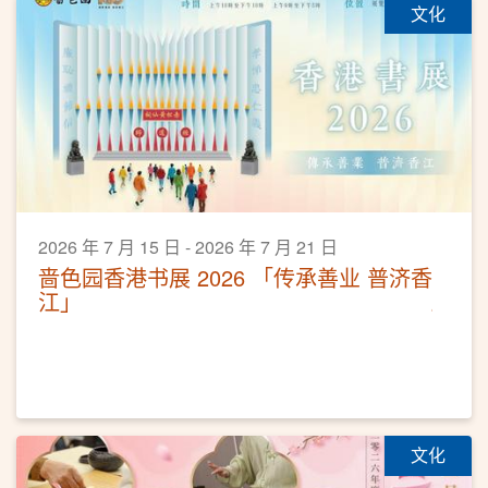
文化
2026 年 7 月 15 日 - 2026 年 7 月 21 日
啬色园香港书展 2026 「传承善业 普济香
江」
文化