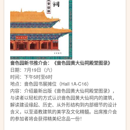
啬色园新书推介会：《啬色园黄大仙祠殿堂图录》
日期：7月19日（六）
时间：下午5时至6时
地点：啬色园书展摊位（Hall 1A-C16）
内容：介绍最新出版《啬色园黄大仙祠殿堂图录》，
与读者以轻松的方式认识啬色园黄大仙祠内的建筑，
解读建设缘起、历史、从外形结构到内部细节的设计
含义，以至道教建筑的美学及文化精髓。出席推介会
的参加者将会获得精美纪念品一份！