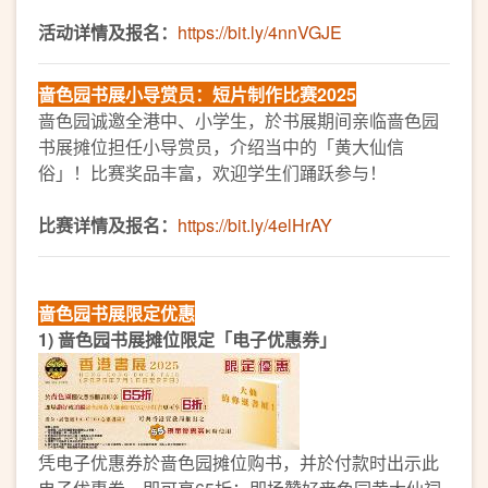
活动详情及报名：
https://bit.ly/4nnVGJE
啬色园书展小导赏员：短片制作比赛2025
啬色园诚邀全港中、小学生，於书展期间亲临啬色园
书展摊位担任小导赏员，介绍当中的「黄大仙信
俗」！比赛奖品丰富，欢迎学生们踊跃参与！
比赛详情及报名：
https://bit.ly/4elHrAY
啬色园书展限定优惠
1) 啬色园书展摊位限定「电子优惠券」
凭电子优惠券於啬色园摊位购书，并於付款时出示此