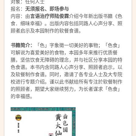
对象：任何人士
报名：
无须报名、即场参与
内容：由
言语治疗师陆俊霖
介绍今年新出版书籍《色
食．细味幸福》。出版内容包括同路人心声分享、照
顾者启示及本园制作的软餐食谱。
书籍简介：
「色」字象徵一切美好的事物；「色食」
可解说为喜爱美好的食物，本园多年来推行优质餐
膳，坚信饮食无障碍的理念，并与社区分享本园的特
色食谱。本书内含同路人心声分享、照顾者启示，以
及软餐制作食谱。同时，邀请了各专业人士及大专院
校进行专题介绍。谨以此书献给所有专注於软餐制作
的照顾者，期望大家继续努力，为长者谋求「色食」
的幸福感。