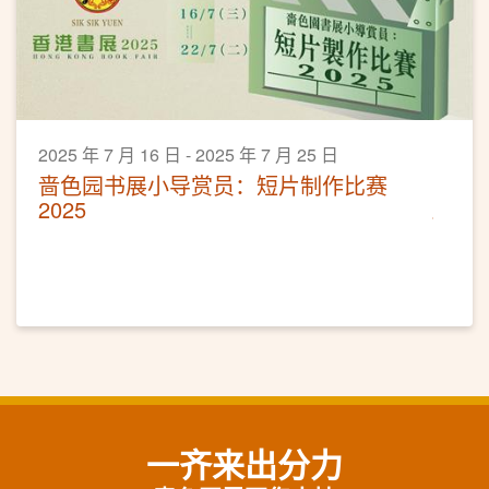
2025 年 7 月 16 日 - 2025 年 7 月 25 日
啬色园书展小导赏员：短片制作比赛
2025
一齐来出分力