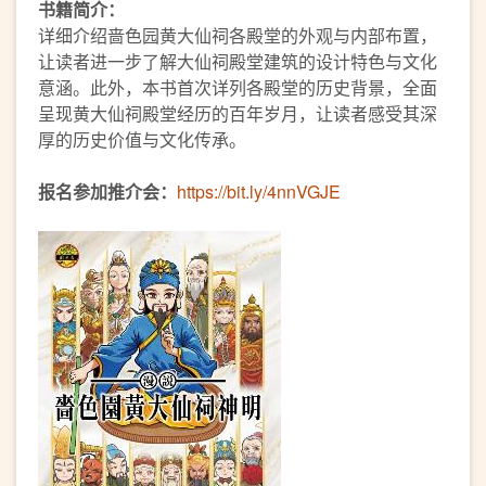
书籍简介：
详细介绍啬色园黄大仙祠各殿堂的外观与内部布置，
让读者进一步了解大仙祠殿堂建筑的设计特色与文化
意涵。此外，本书首次详列各殿堂的历史背景，全面
呈现黄大仙祠殿堂经历的百年岁月，让读者感受其深
厚的历史价值与文化传承。
报名参加推介会：
https://bit.ly/4nnVGJE