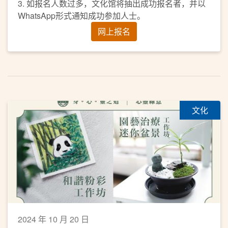
3. 如报名人数过多，文化馆将抽出成功报名者，并以
WhatsApp形式通知成功参加人士。
网上报名
文化
2024 年 10 月 20 日