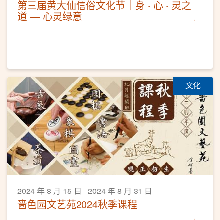
第三届黄大仙信俗文化节｜身 ‧ 心 ‧ 灵之
道 — 心灵绿意
文化
2024 年 8 月 15 日 - 2024 年 8 月 31 日
啬色园文艺苑2024秋季课程