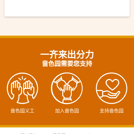
一齐来出分力
啬色园需要您支持
啬色园义工
加入啬色园
支持啬色园