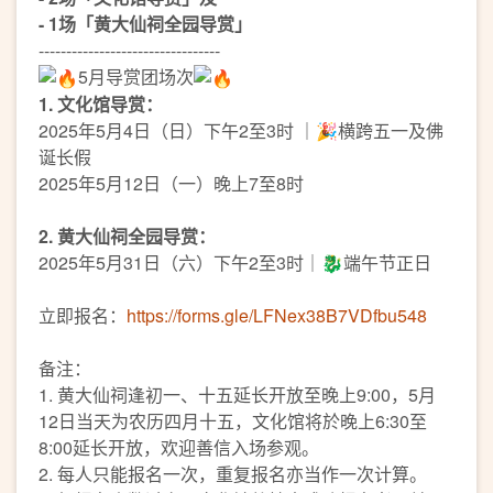
- 1场「黄大仙祠全园导赏」
---------------------------------
5月导赏团场次
1. 文化馆导赏：
2025年5月4日（日）下午2至3时 ｜🎉横跨五一及佛
诞长假
2025年5月12日（一）晚上7至8时
2. 黄大仙祠全园导赏：
2025年5月31日（六）下午2至3时｜🐉端午节正日
立即报名：
https://forms.gle/LFNex38B7VDfbu548
备注：
1. 黄大仙祠逢初一、十五延长开放至晚上9:00，5月
12日当天为农历四月十五，文化馆将於晚上6:30至
8:00延长开放，欢迎善信入场参观。
2. 每人只能报名一次，重复报名亦当作一次计算。