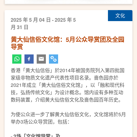
文化
2025 年 5 月 04 日 - 2025 年 5
月 31 日
黄大仙信俗文化馆：5月公众导赏团及全园
导赏
香港「黄大仙信俗」於2014年被国务院列入第四批国
家级非物质文化遗产代表性项目名录。啬色园亦於
2021年成立「黄大仙信俗文化馆」，以「融和现代科
技，弘扬传统文化」为设计概念。馆内设有多种互动
数码装置，介绍黄大仙信俗文化及啬色园百年历史。
为使公众进一步了解黄大仙信俗文化，文化馆将於5月
举办3场公众导赏团，包括：
- 2场「文化馆导赏」及