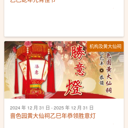
机构及黄大仙祠
2024 年 12 月 31 日 - 2025 年 12 月 31 日
啬色园黄大仙祠乙巳年恭领胜意灯