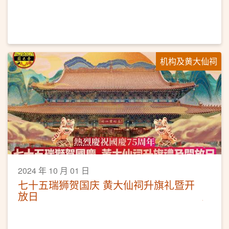
机构及黄大仙祠
2024 年 10 月 01 日
七十五瑞狮贺国庆 黄大仙祠升旗礼暨开
放日