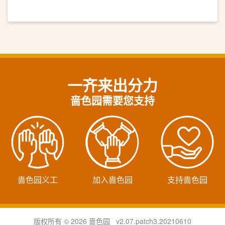
一齐来出分力
啬色园需要您支持
啬色园义工
加入啬色园
支持啬色园
版权所有 © 2026 啬色园 v2.07.patch3.20210610