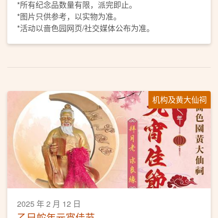
*所有纪念品数量有限，派完即止。
*图片只供参考，以实物为准。
*活动以啬色园网页/社交媒体公布为准。
机构及黄大仙祠
2025 年 2 月 12 日
乙巳蛇年元宵佳节