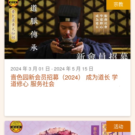
宗教
2024 年 3 月 01 日 - 2024 年 5 月 15 日
啬色园新会员招募（2024） 成为道长 学
道修心 服务社会
活动