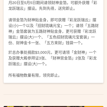
月20日至5月5日期间请领财神金箔，可额外获赠「彩
龙跃瑞云」摆设。先到先得，送完即止。
请领金箔为财神贴金身，即可获赠『彩龙跃瑞云』摆
设(小)一个以及「招财琉璃元宝」一个；请领「五路财
神」金箔套装为五路财神贴金身，更可获赠『彩龙跃
瑞云』摆设(大)一个、「五色招财琉璃元宝套装」一
份、财神金卡一张、「五方来财」钱袋一个。
於总办事处捐款$3,000元，更可请领「金财神」一个
及获赠大殿参拜证3张、「财神宫金箔」2张及『彩龙
跃瑞云』摆设(大)一个。
所有福物数量有限，领完即止。