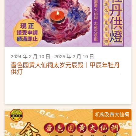
2024 年 2 月 10 日 - 2025 年 2 月 10 日
啬色园黄大仙祠太岁元辰殿｜甲辰年牡丹
供灯
机构及黄大仙祠