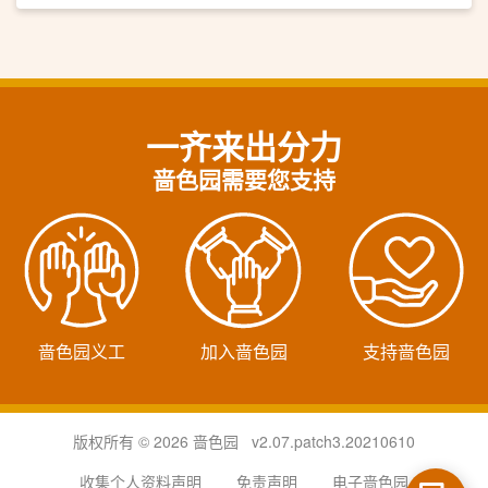
一齐来出分力
啬色园需要您支持
啬色园义工
加入啬色园
支持啬色园
版权所有 © 2026 啬色园 v2.07.patch3.20210610
收集个人资料声明
免责声明
电子啬色园