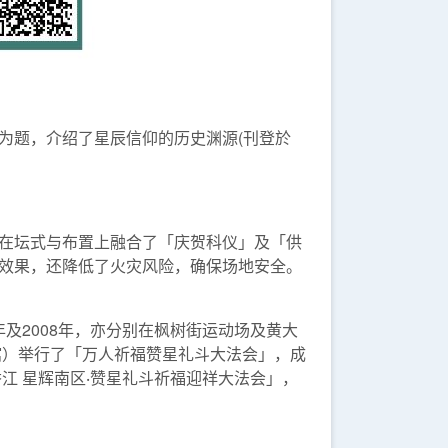
为题，介绍了星辰信仰的历史渊源(刊登於
在坛式与布置上融合了「庆贺科仪」及「供
觉效果，还降低了火灾风险，确保场地安全。
年及2008年，亦分别在枫树街运动场及黄大
馆）举行了「万人祈福赞星礼斗大法会」，成
江 星辉南区‧赞星礼斗祈福迎祥大法会」，