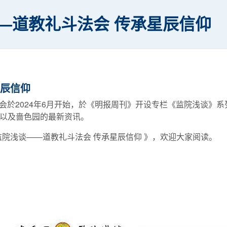
—道教礼斗法会 传承星辰信仰
星辰信仰
会於2024年6月开始，於《明报周刊》开设专栏《监院浅谈》
俗以及啬色园的最新资讯。
《监院浅谈——道教礼斗法会 传承星辰信仰 》，欢迎大家阅读。