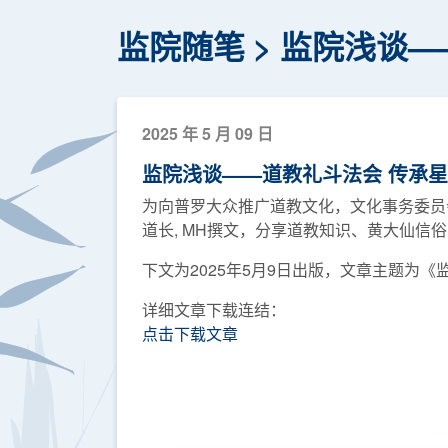
监院随笔
监院浅谈—
2025 年 5 月 09 日
监院浅谈——道教礼斗法会 传承
为向普罗大众推广道教文化，文化事务委员
道长, MH撰文，分享道教知识、黄大仙信
下文为2025年5月9日出版，文章主题为
详细文章下载连结：
点击下载文章