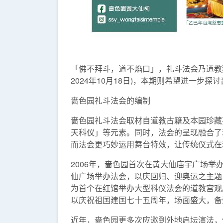
「佛不拜斗，道不焰口」，礼斗法会乃道教
2024年10月18日)，本期则希望进一步
啬色园礼斗法会的编制
啬色园礼斗法会取材自道教古籍及本园珍藏
天科仪」等元素。同时，法会的呈现融合了
而法会更巧妙运用舞台特效，让传统仪式在
2006年，啬色园首次在黄大仙庙宇广场举
仙广场举办法会，以庆回归、迎奥运之主题
为首个在红馆举办大型科仪法会的道教宫观。
以庆祝祖国建国七十五周年，场面盛大，备
近年，啬色园更多次应邀到外地启坛演法，