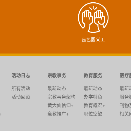
啬色园义工
活动日志
宗教事务
教育服务
医疗
所有活动
最新动态
最新动态
最新
活动回顾
宗教事务架构
办学特色
服务
黄大仙信仰+
教育概况+
刊物
+
道教推广+
职位空缺
相关