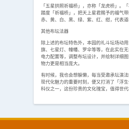
「五星拱照祈福桥」，亦称「龙虎桥」。「
踏度「祈福桥」，把天上星君赐予的福气带
赤、黄、白、黑、绿、紫、红、绀，代表道
其他布坛法器
除上述的布坛特色外，本园的礼斗坛场动用
旗、七星灯、幢幡、罗伞等等，在此实在无
电力配置等，调整布坛设计，并绘制详细图
物力更是相当庞大。
有时候，我也会想躲懒，每当受邀承坛演法
现代化魅力的重要时刻，便又打消了「浮生
科仪之一，这份珍贵的文化瑰宝，值得世代