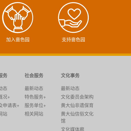
加入啬色园
支持啬色园
服务
社会服务
文化事务
动态
最新动态
最新动态
概况+
特色服务+
文化委员会架构
及申请表+
服务单位+
黄大仙非遗保育
网站
相关网站
黄大仙信俗文化
馆
文化媒体廊