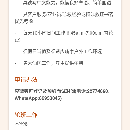
- 具读写中文能力，能操良好粤语、简单国语
- 具客户服务/营业员/急救经验或持急救证书者
优先考虑
- 每天10小时日间工作(6:45a.m.-7:00p.m.内轮
更)
- 须假日当值及须适应庙宇户外工作环境
- 黄大仙区工作，雇主提供午膳
申请办法
应徵者可登记及预约面试时间(电话:22774660、
WhatsApp:69953045)
轮班工作
不需要