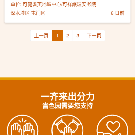
单位: 可健耆英地區中心/可祥護理安老院
深水埗区 屯门区
8 日前
上一页
1
2
3
下一页
一齐来出分力
啬色园需要您支持