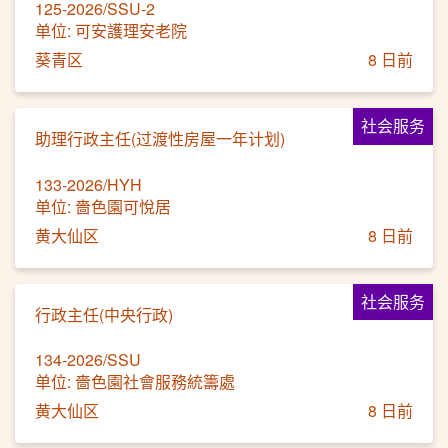
125-2026/SSU-2
单位: 可安護理安老院
葵青区
8 日前
社会服务
助理行政主任(过渡性房屋一年计划)
133-2026/HYH
单位: 嗇色園可悅居
黄大仙区
8 日前
社会服务
行政主任(中央行政)
134-2026/SSU
单位: 嗇色園社會服務統籌處
黄大仙区
8 日前