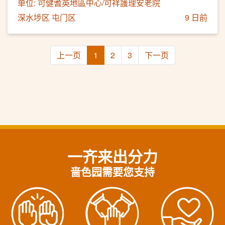
单位: 可健耆英地區中心/可祥護理安老院
深水埗区 屯门区
9 日前
上一页
1
2
3
下一页
一齐来出分力
啬色园需要您支持