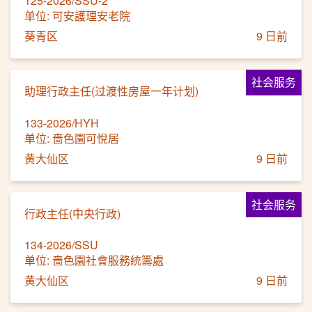
125-2026/SSU-2
单位: 可安護理安老院
葵青区
9 日前
社会服务
助理行政主任(过渡性房屋一年计划)
133-2026/HYH
单位: 嗇色園可悅居
黄大仙区
9 日前
社会服务
行政主任(中央行政)
134-2026/SSU
单位: 嗇色園社會服務統籌處
黄大仙区
9 日前