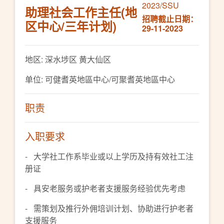
2023/SSU
助理社会工作主任(地
招聘截止日期：
区中心/三年计划)
29-11-2023
地区: 深水埗区 黄大仙区
单位: 可健耆英地區中心/可聚耆英地區中心
职责
入职要求
- 大学社工作系毕业或以上学历及持有效社工注
册证
- 具安老服务或护老者支援服务经验优先考虑
- 需策划及推行外佣培训计划、协助进行护老者
支援服务