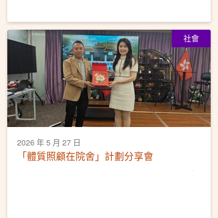
社會
2026 年 5 月 27 日
「體質照顧在院舍」計劃分享會