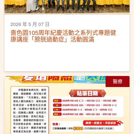
2026 年 5 月 07 日
嗇色園105周年紀慶活動之系列式專題健
康講座「膀胱過動症」活動圓滿
醫療