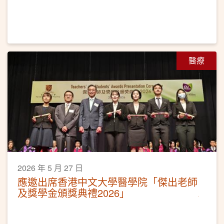
醫療
2026 年 5 月 27 日
應邀出席香港中文大學醫學院「傑出老師
及獎學金頒獎典禮2026」