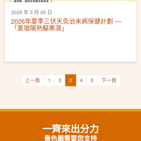
2026 年 5 月 05 日
2026年夏季三伏天灸治未病保健計劃 —
「夏增陽熱驅寒濕」
上一頁
1
2
3
4
5
下一頁
一齊來出分力
嗇色園需要您支持