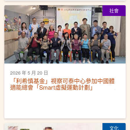
社會
2026 年 5 月 20 日
「利希慎基金」視察可泰中心參加中國體
適能總會「Smart虛擬運動計劃」
文化