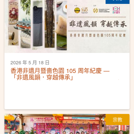
2026 年 5 月 18 日
香港非遺月暨嗇色園 105 周年紀慶 —
「非遺風韻．穿越傳承」
宗教