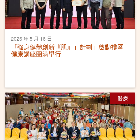
2026 年 5 月 16 日
「強身健體創新『肌』」計劃」啟動禮暨
健康講座圓滿舉行
醫療