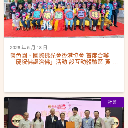
2026 年 5 月 18 日
嗇色園、國際佛光會香港協會 首度合辦
「慶祝佛誕浴佛」活動 設互動體驗區 黃
大仙祠延長開放時間
社會