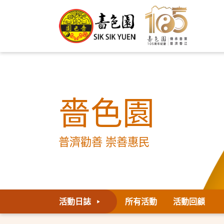
嗇色園
普濟勸善 崇善惠民
活動日誌
所有活動
活動回顧