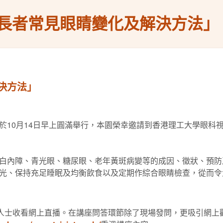
長者常見眼睛變化及解決方法」
決方法」
於10月14日早上圓滿舉行，本園榮幸邀請到香港理工大學眼科
白內障、青光眼、糖尿眼、老年黃斑病變等的成因、徵狀、預防
光、保持充足睡眠及均衡飲食以及定期作綜合眼睛檢查，從而令
多人士收看網上直播。在講座問答環節除了現場發問，更吸引網上