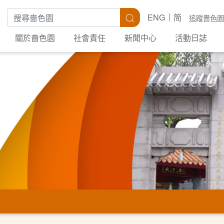
搜尋關鍵字
搜尋
ENG
简
追蹤嗇色園
關於嗇色園
社會責任
新聞中心
活動日誌