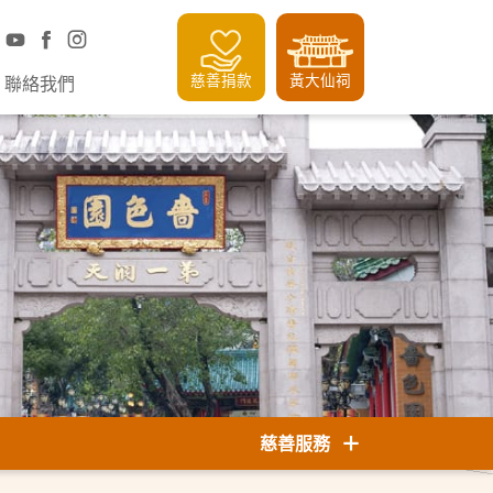
慈善捐款
黃大仙祠
聯絡我們
慈善服務