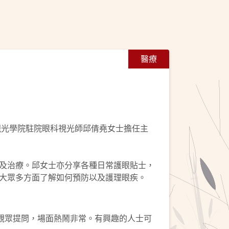
醫療
視光學院駐院眼科視光師邱倩堯女士擔任主
及治療。邱女士亦分享各種日常護眼貼士，
大眾多方面了解如何預防以及護理眼疾。
觀眾提問，場面熱鬧非常。有興趣的人士可