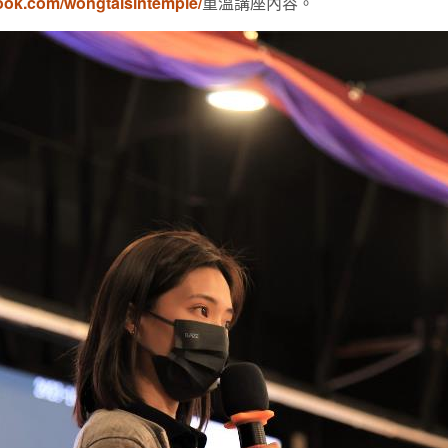
ook.com/wongtaisintemple/
重溫講座內容。