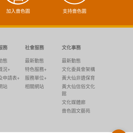
加入嗇色園
支持嗇色園
服務
社會服務
文化事務
動態
最新動態
最新動態
概況+
特色服務+
文化委員會架構
及申請表+
服務單位+
黃大仙非遺保育
網站
相關網站
黃大仙信俗文化
館
文化媒體廊
嗇色園文藝苑