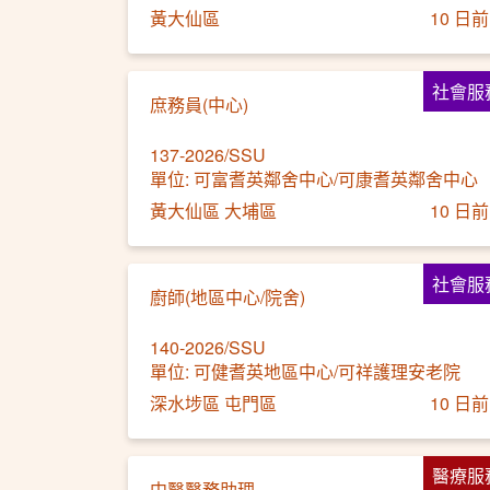
黃大仙區
10 日前
社會服
庶務員(中心)
137-2026/SSU
單位: 可富耆英鄰舍中心/可康耆英鄰舍中心
黃大仙區 大埔區
10 日前
社會服
廚師(地區中心/院舍)
140-2026/SSU
單位: 可健耆英地區中心/可祥護理安老院
深水埗區 屯門區
10 日前
醫療服
中醫醫務助理