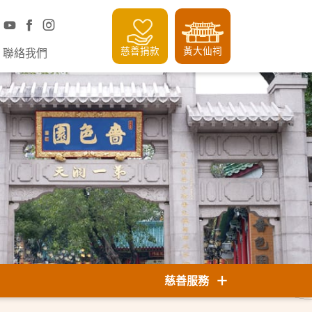
慈善捐款
黃大仙祠
聯絡我們
慈善服務