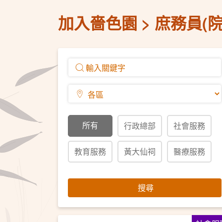
加入嗇色園
庶務員(院
所有
行政總部
社會服務
教育服務
黃大仙祠
醫療服務
搜尋