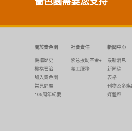
嗇色園需要您支持
關於嗇色園
社會責任
新聞中心
機構歷史
緊急援助基金+
最新消息
機構管治
義工服務
新聞稿
加入嗇色園
表格
常見問題
刊物及多媒
105周年紀慶
媒體廊