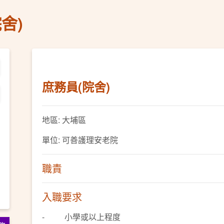
舍)
庶務員(院舍)
地區: 大埔區
單位: 可善護理安老院
職責
入職要求
- 小學或以上程度