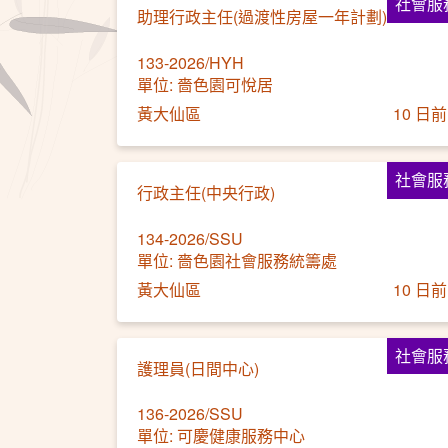
社會服
助理行政主任(過渡性房屋一年計劃)
133-2026/HYH
單位: 嗇色園可悅居
黃大仙區
10 日前
社會服
行政主任(中央行政)
134-2026/SSU
單位: 嗇色園社會服務統籌處
黃大仙區
10 日前
社會服
護理員(日間中心)
136-2026/SSU
單位: 可慶健康服務中心