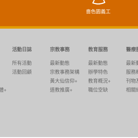
嗇色園義工
活動日誌
宗教事務
教育服務
醫療
所有活動
最新動態
最新動態
最新
活動回顧
宗教事務架構
辦學特色
服務
黃大仙信仰+
教育概況+
刊物
體+
道教推廣+
職位空缺
相關