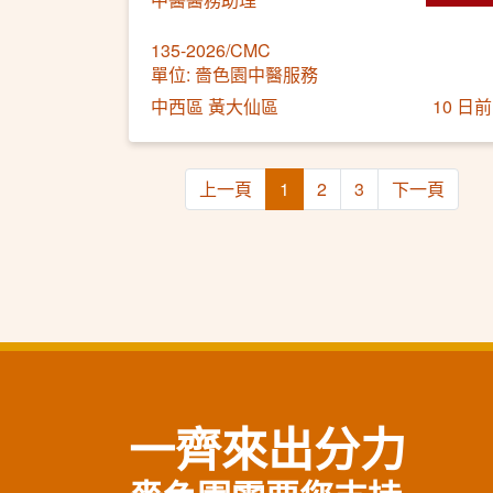
135-2026/CMC
單位: 嗇色園中醫服務
中西區 黃大仙區
10 日前
上一頁
1
2
3
下一頁
一齊來出分力