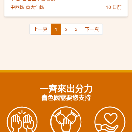
中西區 黃大仙區
10 日前
上一頁
1
2
3
下一頁
一齊來出分力
嗇色園需要您支持