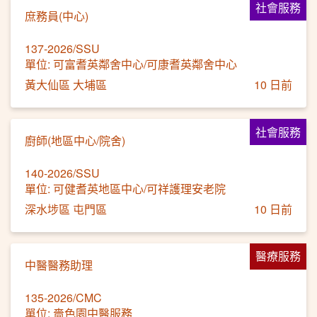
社會服務
庶務員(中心)
137-2026/SSU
單位: 可富耆英鄰舍中心/可康耆英鄰舍中心
黃大仙區 大埔區
10 日前
社會服務
廚師(地區中心/院舍)
140-2026/SSU
單位: 可健耆英地區中心/可祥護理安老院
深水埗區 屯門區
10 日前
醫療服務
中醫醫務助理
135-2026/CMC
單位: 嗇色園中醫服務