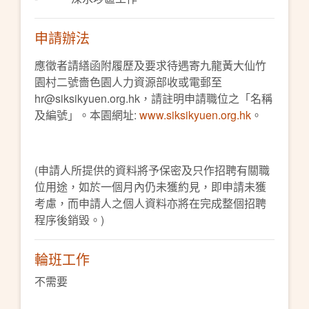
申請辦法
應徵者請繕函附履歷及要求待遇寄九龍黃大仙竹
園村二號嗇色園人力資源部收或電郵至
hr@siksikyuen.org.hk，請註明申請職位之「名稱
及編號」。本園網址:
www.siksikyuen.org.hk
。
(申請人所提供的資料將予保密及只作招聘有關職
位用途，如於一個月內仍未獲約見，即申請未獲
考慮，而申請人之個人資料亦將在完成整個招聘
程序後銷毀。)
輪班工作
不需要