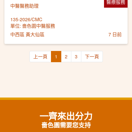
醫療服務
中醫醫務助理
135-2026/CMC
單位: 嗇色園中醫服務
中西區 黃大仙區
7 日前
上一頁
1
2
3
下一頁
一齊來出分力
嗇色園需要您支持