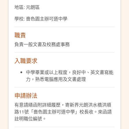
地區: 元朗區
學校: 嗇色園主辦可道中學
職責
負責一般文書及校務處事務
入職要求
中學畢業或以上程度，良好中、英文書寫能
力，熟悉電腦應用及文書處理
申請辦法
有意請繕函附詳細履歷，寄新界元朗洪水橋洪順
路11號「嗇色園主辦可道中學」校長收。來函請
註明職位編號。