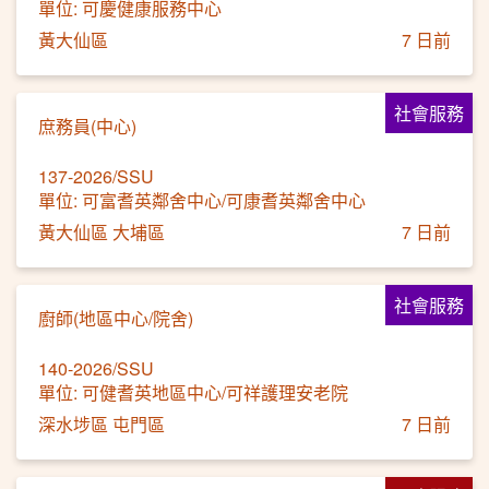
單位: 可慶健康服務中心
黃大仙區
7 日前
社會服務
庶務員(中心)
137-2026/SSU
單位: 可富耆英鄰舍中心/可康耆英鄰舍中心
黃大仙區 大埔區
7 日前
社會服務
廚師(地區中心/院舍)
140-2026/SSU
單位: 可健耆英地區中心/可祥護理安老院
深水埗區 屯門區
7 日前