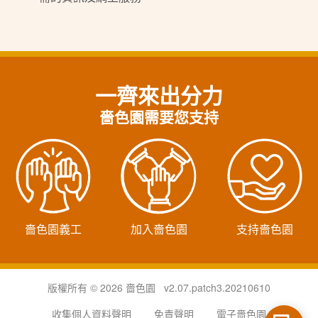
一齊來出分力
嗇色園需要您支持
嗇色園義工
加入嗇色園
支持嗇色園
版權所有 © 2026 嗇色園 v2.07.patch3.20210610
收集個人資料聲明
免責聲明
電子嗇色園