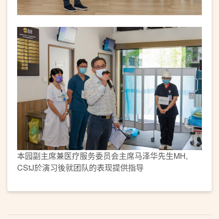
本园副主席兼医疗服务委员会主席马泽华先生MH,
CStJ於演习後就团队的表现提供指导