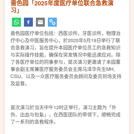
啬色园「2025年度医疗单位联合急救演
习」
啬色园医疗单位包括：西医诊所，牙医诊所，物理治
疗中心及中医服务中心，於2025年5月19日举行了联
合急救演习，旨在提升本园医疗单位员工的急救知识
与实际操作技能，确保在突发情况中能迅速应对。除
了各医疗单位的同事参与，是次演习更邀请了本园董
事会副主席兼医疗服务委员会主席马泽华先生MH,
CStJ、以及一众医疗服务委员会顾问及委员到场支持
及监督。
是次演习於当天中午12时正举行，演习主题为「外
伤、出血与包紮」，在西医团队的带领下，顺畅完成
了一系列的急救程序。