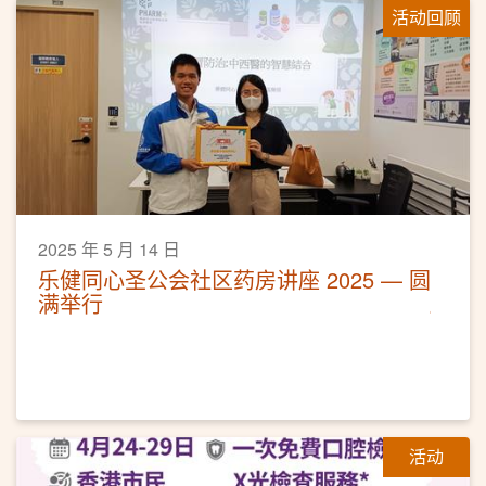
活动回顾
2025 年 5 月 14 日
乐健同心圣公会社区药房讲座 2025 — 圆
满举行
活动