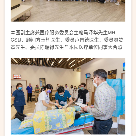
本园副主席兼医疗服务委员会主席马泽华先生MH,
CStJ、顾问方玉辉医生、委员卢景德医生、委员廖赞
杰先生、委员陈瑞禄先生与本园医疗单位同事大合照