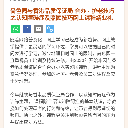
啬色园与香港品质保证局 合办 - 护老技巧
之认知障碍症及照顾技巧网上课程结业礼
随着网络普及化，网上学习已经成为新趋势。网上教
学提供了更灵活的学习环境，学员可以根据自己的时
间表进行学习，减少地理和时间上的限制。啬色园一
直重视员工培训及持续进修，由2023年开始本园与香
港品质保证局合作合办护老者照顾课程，课程主题为
紧急情况处理，参加的社区护老者及员工对课程反应
十分理想。
今年继续与香港品质保证局合作，以认知障碍症作为
训练主题。 课程除介绍认知障碍症的基本认识，亦教
授如何处理患者的行为和情绪，让患者得到最适切的
照料。除此之外，课程更关注到照顾者所面对的压力
并提出应对方法。