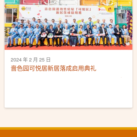
2024 年 2 月 25 日
啬色园可悦居新居落成启用典礼