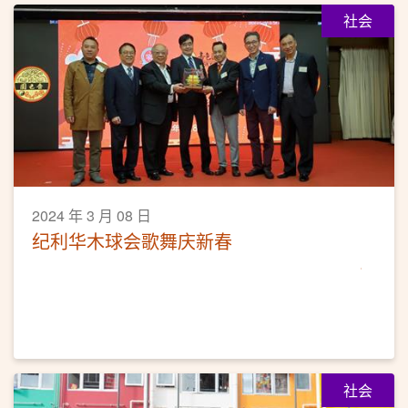
社会
2024 年 3 月 08 日
纪利华木球会歌舞庆新春
社会