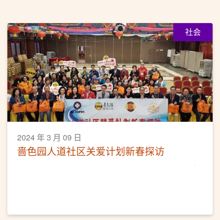
社会
2024 年 3 月 09 日
啬色园人道社区关爱计划新春探访