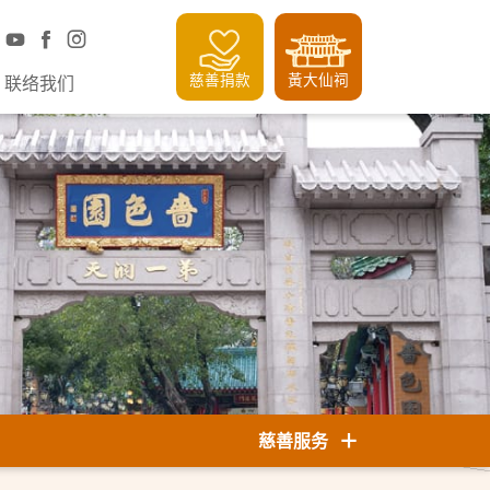
慈善捐款
黃大仙祠
联络我们
慈善服务