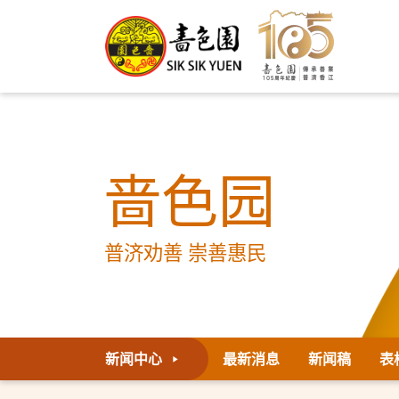
啬色园
普济劝善 崇善惠民
新闻中心
最新消息
新闻稿
表